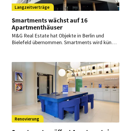
Langzeitverträge
Smartments wächst auf 16
Apartmenthäuser
M&G Real Estate hat Objekte in Berlin und
Bielefeld übernommen. Smartments wird künftig
beide Standorte auf Basis langfristiger
Mietvereinbarungen führen.
Renovierung