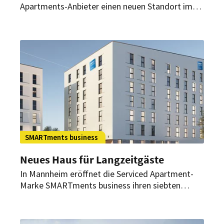
Apartments-Anbieter einen neuen Standort im
Stadtteil Hamm eröffnet. Damit will das
Unternehmen den Startschuss für eine
kommende Wachstumsphase mit neuem
Lobbykonzept setzen.
SMARTments business
Neues Haus für Langzeitgäste
In Mannheim eröffnet die Serviced Apartment-
Marke SMARTments business ihren siebten
Standort für Gäste mit längeren Aufenthalten.