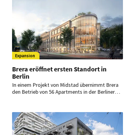
Expansion
Brera eröffnet ersten Standort in
Berlin
In einem Projekt von Midstad übernimmt Brera
den Betrieb von 56 Apartments in der Berliner
Schloßstraße. Für das Unternehmen ist es der
erste Standort in der deutschen Hauptstadt.