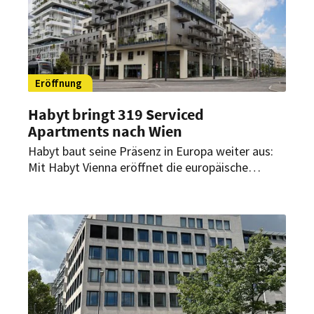
Eröffnung
Habyt bringt 319 Serviced
Apartments nach Wien
Habyt baut seine Präsenz in Europa weiter aus:
Mit Habyt Vienna eröffnet die europäische
Hospitality-Marke ihren ersten Standort in Wien
und bringt damit eines der größten Aparthotel-
Projekte des Jahres in die österreichische
Hauptstadt.