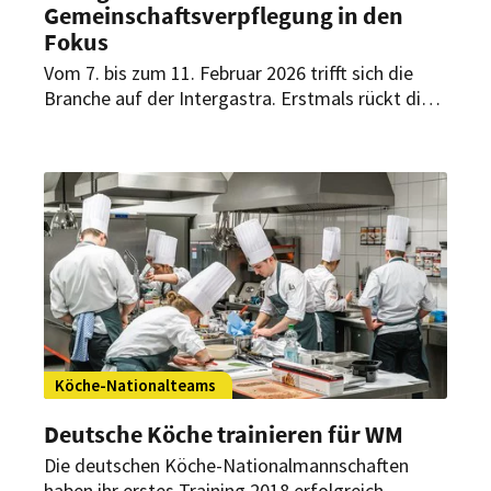
Gemeinschaftsverpflegung in den
Fokus
Vom 7. bis zum 11. Februar 2026 trifft sich die
Branche auf der Intergastra. Erstmals rückt die
Messe dabei das Thema
Gemeinschaftsverpflegung in den Mittelpunkt.
Köche-Nationalteams
Deutsche Köche trainieren für WM
Die deutschen Köche-Nationalmannschaften
haben ihr erstes Training 2018 erfolgreich