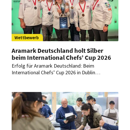
Wettbewerb
Aramark Deutschland holt Silber
beim International Chefs’ Cup 2026
Erfolg für Aramark Deutschland: Beim
International Chefs’ Cup 2026 in Dublin
überzeugte das deutsche Team mit seinem
Wettbewerbsmenü die Jury. Sebastian Bünning
und Johannes Böttcher sicherten sich damit
einen Platz auf dem Siegerpodest.