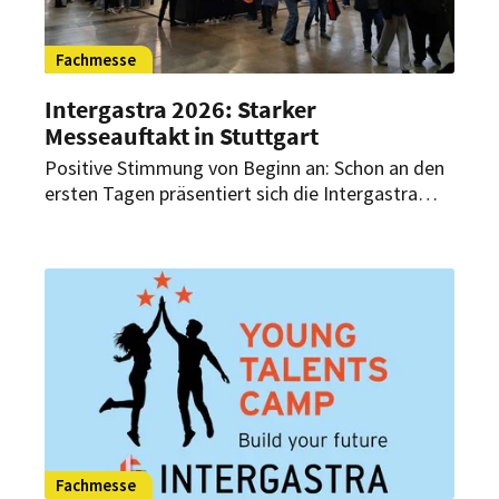
Fachmesse
Intergastra 2026: Starker
Messeauftakt in Stuttgart
Positive Stimmung von Beginn an: Schon an den
ersten Tagen präsentiert sich die Intergastra
auch in diesem Jahr als erfolgreicher
Branchentreff. Hohe Besucherfrequenzen,
intensive Gespräche und realistische
Erwartungen prägen den Messeauftakt – wie
Aussteller im Gespräch mit HOGAPAGE berichten.
Fachmesse