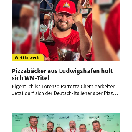
Wettbewerb
Pizzabäcker aus Ludwigshafen holt
sich WM-Titel
Eigentlich ist Lorenzo Parrotta Chemiearbeiter.
Jetzt darf sich der Deutsch-Italiener aber Pizza-
Weltmeister nennen. Das eigene Restaurant soll
erst noch folgen.