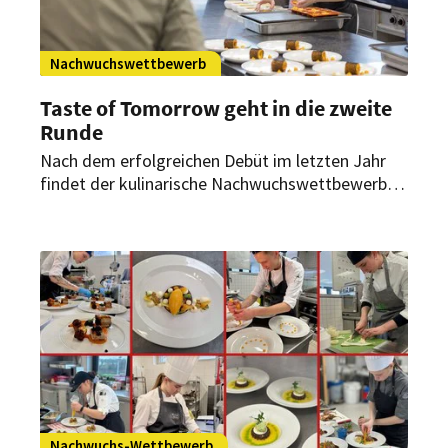
Nachwuchswettbewerb
Taste of Tomorrow geht in die zweite
Runde
Nach dem erfolgreichen Debüt im letzten Jahr
findet der kulinarische Nachwuchswettbewerb
erneut in Salzburg statt. Junge Kochtalente aus
Österreich und Deutschland können sich noch bis
Mitte August bewerben.
Nachwuchs-Wettbewerb