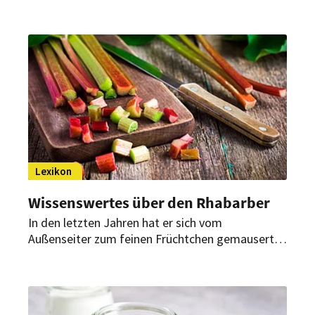
Lexikon
Wissenswertes über den Rhabarber
In den letzten Jahren hat er sich vom
Außenseiter zum feinen Früchtchen gemausert:
Noch bis Ende Juni hat der Rhabarber Saison.