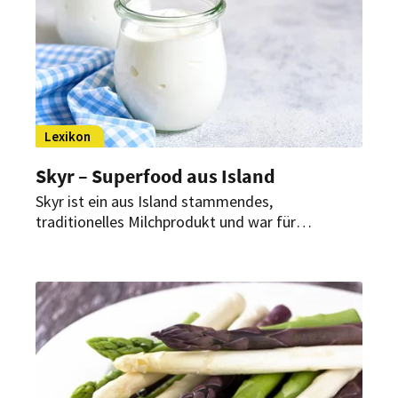
Lexikon
Skyr – Superfood aus Island
Skyr ist ein aus Island stammendes,
traditionelles Milchprodukt und war für
isländische Bauern sehr lange Zeit ein wichtiges
Grundnahrungsmittel, da er auf den Höfen selbst
produziert werden konnte.