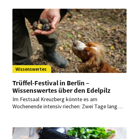
Wissenswertes
Trüffel-Festival in Berlin –
Wissenswertes über den Edelpilz
Im Festsaal Kreuzberg könnte es am
Wochenende intensiv riechen: Zwei Tage lang
findet dort ein Trüffel-Festival statt.
Trüffelhändler Massimo Ferradino hat die
wichtigsten Fakten über den edlen Pilz.