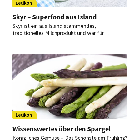
Lexikon
Skyr – Superfood aus Island
Skyr ist ein aus Island stammendes,
traditionelles Milchprodukt und war für
isländische Bauern sehr lange Zeit ein wichtiges
Grundnahrungsmittel, da er auf den Höfen selbst
produziert werden konnte.
Lexikon
Wissenswertes über den Spargel
Königliches Gemüse – Das Schönste am Frühling?