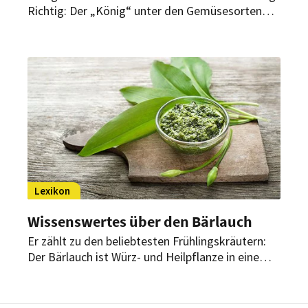
Richtig: Der „König“ unter den Gemüsesorten
steht wieder in den Startlöchern!
Lexikon
Wissenswertes über den Bärlauch
Er zählt zu den beliebtesten Frühlingskräutern:
Der Bärlauch ist Würz- und Heilpflanze in einem
– und mit seinem typischen Knoblauchgeruch
aus unseren Küchen nicht mehr wegzudenken.