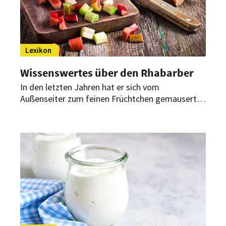
Lexikon
Wissenswertes über den Rhabarber
In den letzten Jahren hat er sich vom
Außenseiter zum feinen Früchtchen gemausert:
Noch bis Ende Juni hat der Rhabarber Saison.