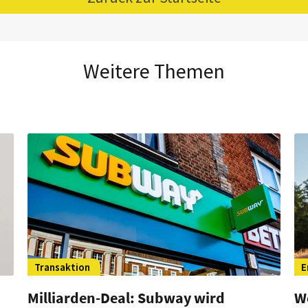
Weitere Themen
Transaktion
E
Milliarden-Deal: Subway wird
W