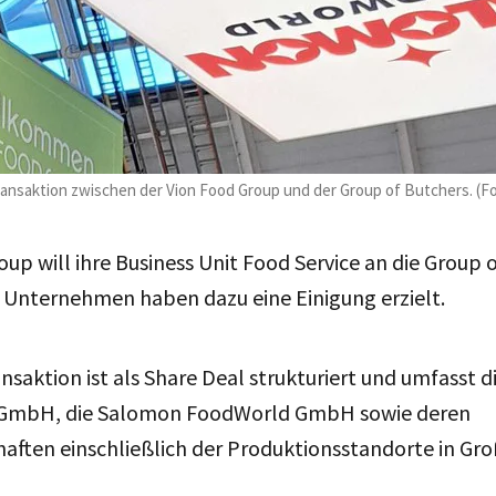
Transaktion zwischen der Vion Food Group und der Group of Butchers. (
oup will ihre Business Unit Food Service an die Group 
 Unternehmen haben dazu eine Einigung erzielt.
nsaktion ist als Share Deal strukturiert und umfasst d
g GmbH, die Salomon FoodWorld GmbH sowie deren
haften einschließlich der Produktionsstandorte in Gr