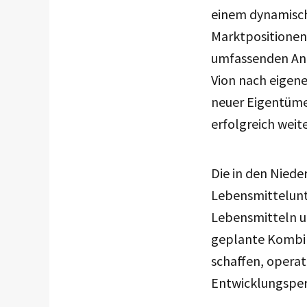
einem dynamisch
Marktpositionen
umfassenden Ana
Vion nach eigene
neuer Eigentüme
erfolgreich weit
Die in den Niede
Lebensmittelunt
Lebensmitteln u
geplante Kombin
schaffen, operat
Entwicklungspers