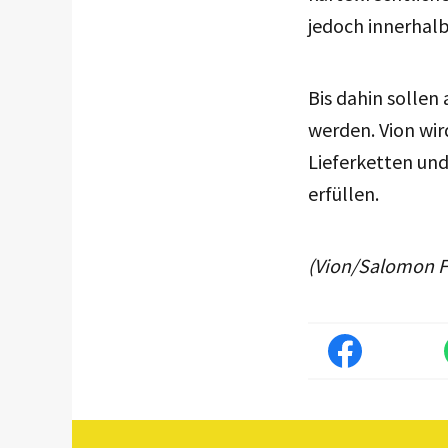
jedoch innerhal
Bis dahin sollen
werden. Vion wi
Lieferketten un
erfüllen.
(Vion/Salomon 