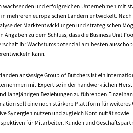
 wachsenden und erfolgreichen Unternehmen mit st
 in mehreren europäischen Ländern entwickelt. Nach 
lyse der Marktentwicklungen und strategischen Mög
n Angaben zu dem Schluss, dass die Business Unit Foo
rschaft ihr Wachstumspotenzial am besten ausschöpf
erentwickeln kann.
rlanden ansässige Group of Butchers ist ein internatio
ernehmen mit Expertise in der handwerklichen Herst
nd langjährigen Beziehungen zu führenden Einzelhan
ation soll eine noch stärkere Plattform für weitere
ive Synergien nutzen und zugleich Kontinuität sowie
pektiven für Mitarbeiter, Kunden und Geschäftspartn