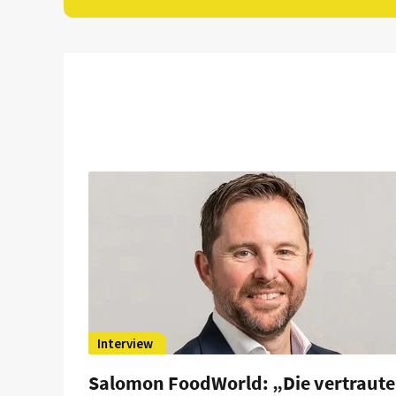
Interview
Salomon FoodWorld: „Die vertraute