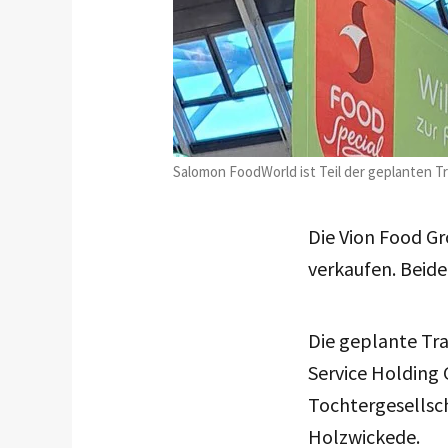
Salomon FoodWorld ist Teil der geplanten 
Die Vion Food Gr
verkaufen. Beide
Die geplante Tra
Service Holdin
Tochtergesellsc
Holzwickede.