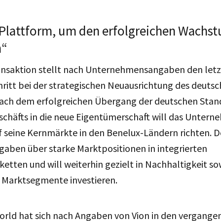
e Plattform, um den erfolgreichen Wachs
n“
ansaktion stellt nach Unternehmensangaben den let
ritt bei der strategischen Neuausrichtung des deutsc
 Nach dem erfolgreichen Übergang der deutschen Stan
schäfts in die neue Eigentümerschaft will das Untern
f seine Kernmärkte in den Benelux-Ländern richten. D
aben über starke Marktpositionen in integrierten
tten und will weiterhin gezielt in Nachhaltigkeit so
Marktsegmente investieren.
ld hat sich nach Angaben von Vion in den vergange