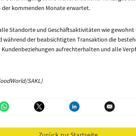
b der kommenden Monate erwartet.
 alle Standorte und Geschäftsaktivitäten wie gewohnt
rd während der beabsichtigten Transaktion die beste
d Kundenbeziehungen aufrechterhalten und alle Verp
FoodWorld/SAKL)
Zurück zur Startseite