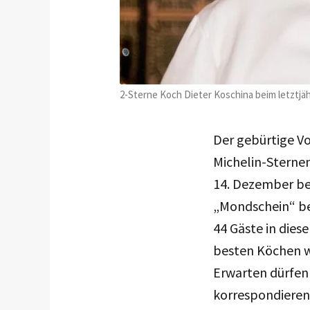
2-Sterne Koch Dieter Koschina beim letztjä
Der gebürtige Vo
Michelin-Sternen
14. Dezember be
„Mondschein“ be
44 Gäste in dies
besten Köchen we
Erwarten dürfen 
korrespondieren