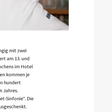
ngig mit zwei
ert am 13. und
Kochens im Hotel
agen kommen je
en hundert
n Jahres.
et-Sinfonie“. Die
usgeschenkt.