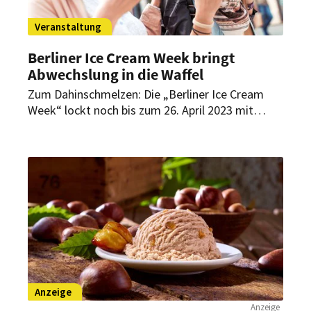
Veranstaltung
Berliner Ice Cream Week bringt
Abwechslung in die Waffel
Zum Dahinschmelzen: Die „Berliner Ice Cream
Week“ lockt noch bis zum 26. April 2023 mit
Speiseeis für den besonderen kulinarischen Kick.
Alle teilnehmenden Eisdielen haben für diesen
Anlass spezielle Sorten kreiert.
Anzeige
Anzeige