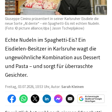
Giuseppe Cimino präsentiert in seiner Karlsruher Eisdiele die
neue Sorte „Al dente“ – ein Spaghetti-Eis mit echten Nudeln.
(Foto: © picture alliance/dpa | Jason Tschepljakow)
Echte Nudeln im Spaghetti-Eis? Ein
Eisdielen-Besitzer in Karlsruhe wagt die
ungewöhnliche Kombination aus Dessert
und Pasta – und sorgt für überraschte
Gesichter.
Freitag, 03.07.2026, 10:53 Uhr, Autor:
Sarah Kleinen