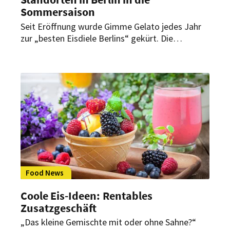
Sommersaison
Seit Eröffnung wurde Gimme Gelato jedes Jahr
zur „besten Eisdiele Berlins“ gekürt. Die
diesjährige Sommersaison startet der
Eisspezialist mit neuen Standorten in Berlin.
Food News
Coole Eis-Ideen: Rentables
Zusatzgeschäft
„Das kleine Gemischte mit oder ohne Sahne?“