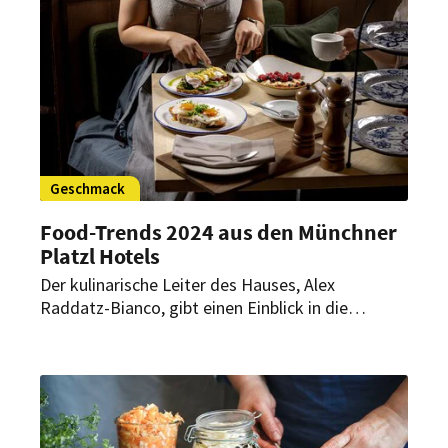
abwechslungsreich und geschmackvoll.
Geschmack
Food-Trends 2024 aus den Münchner
Platzl Hotels
Der kulinarische Leiter des Hauses, Alex
Raddatz-Bianco, gibt einen Einblick in die
aktuellen Wünsche seiner Gäste. Auffällig ist
dabei der Trend zu alkoholfreien Weinen und
tierfreien Produkten in der bayerischen
Landeshauptstadt.