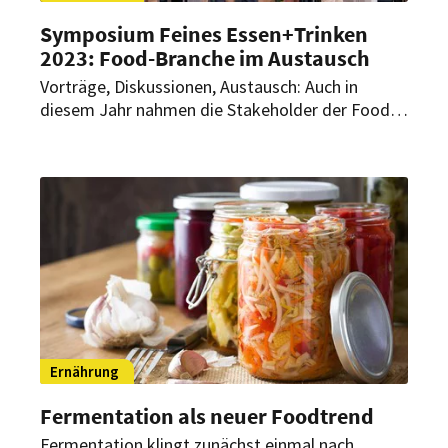
Symposium Feines Essen+Trinken
2023: Food-Branche im Austausch
Vorträge, Diskussionen, Austausch: Auch in
diesem Jahr nahmen die Stakeholder der Food-
Branche wieder interessiert am Symposium teil.
Im Fokus stand diesmal das Metathema
Ernährung, Verantwortung und Nachhaltigkeit.
Ernährung
Fermentation als neuer Foodtrend
Fermentation klingt zunächst einmal nach