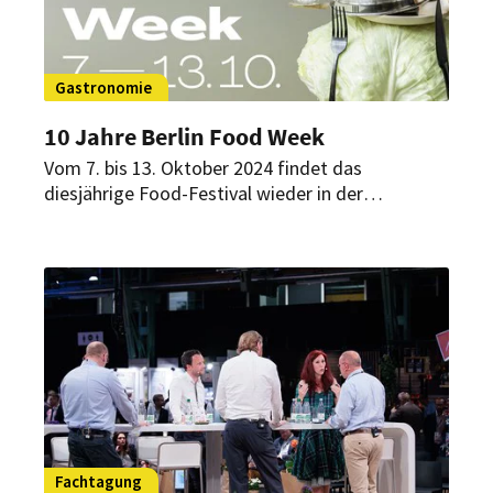
Gastronomie
10 Jahre Berlin Food Week
Vom 7. bis 13. Oktober 2024 findet das
diesjährige Food-Festival wieder in der
Bundeshauptstadt statt. Nunmehr in seiner
zehnten Ausgabe. Im Jubiläumsjahr gibt es gleich
mehrere positive Nachrichten.
Fachtagung