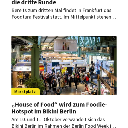
die dritte Runde
Bereits zum dritten Mal findet in Frankfurt das
Foodtura Festival statt. Im Mittelpunkt stehen
50 Veranstaltungen, die zeigen, wie vielfältig die
Zukunft der Ernährung sein kann.
Marktplatz
„House of Food“ wird zum Foodie-
Hotspot im Bikini Berlin
Am 10. und 11. Oktober verwandelt sich das
Bikini Berlin im Rahmen der Berlin Food Week in