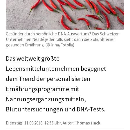
Gesünder durch persönliche DNA-Auswertung? Das Schweizer
Unternehmen Nestlé jedenfalls sieht darin die Zukunft einer
gesunden Ernährung. (© Irina/Fotolia)
Das weltweit größte
Lebensmittelunternehmen begegnet
dem Trend der personalisierten
Ernährungsprogramme mit
Nahrungsergänzungsmitteln,
Blutuntersuchungen und DNA-Tests.
Dienstag, 11.09.2018, 12:53 Uhr, Autor:
Thomas Hack