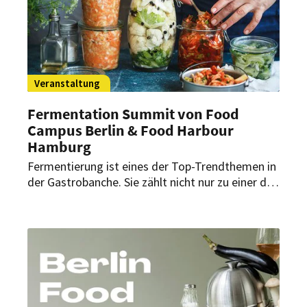
Veranstaltung
Fermentation Summit von Food
Campus Berlin & Food Harbour
Hamburg
Fermentierung ist eines der Top-Trendthemen in
der Gastrobanche. Sie zählt nicht nur zu einer der
ältesten Methoden der Haltbarmachung,
sondern ist ein aktuelles Instrument im Food-
Waste-Management. In wenigen Wochen findet
dafür ein Summit statt.