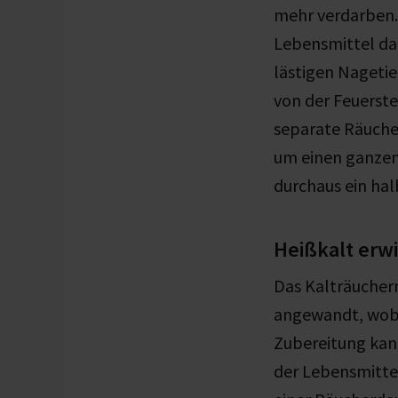
mehr verdarben.
Lebensmittel da
lästigen Nagetie
von der Feuerste
separate Räuche
um einen ganzen
durchaus ein hal
Heißkalt erw
Das Kalträucher
angewandt, wobe
Zubereitung kan
der Lebensmitte