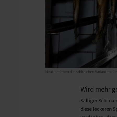
Heute erleben die zahlreichen Varianten de
Wird mehr ge
Saftiger Schinke
diese leckeren S