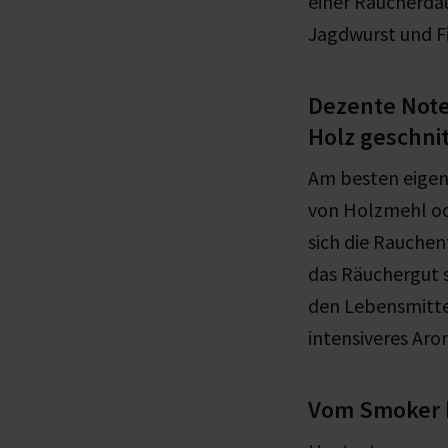
einer Räucherdau
Jagdwurst und Fi
Dezente Note
Holz geschnit
Am besten eigen
von Holzmehl ode
sich die Rauchen
das Räuchergut 
den Lebensmitte
intensiveres Aro
Vom Smoker 