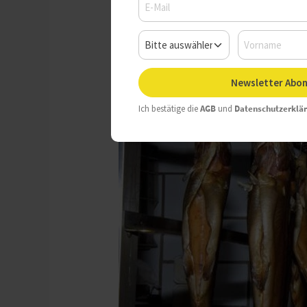
Newsletter Abon
Ich bestätige die
AGB
und
Datenschutzerklä