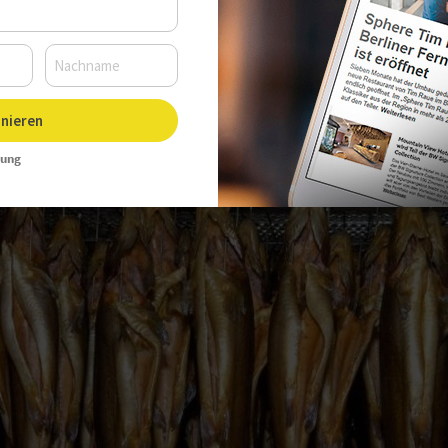
nieren
rung