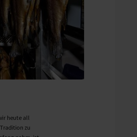
ir heute all
Tradition zu