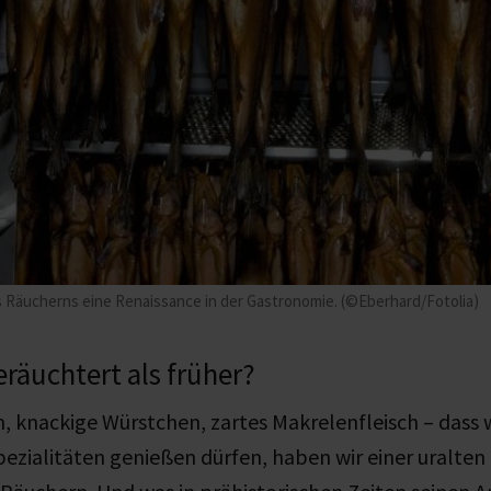
s Räucherns eine Renaissance in der Gastronomie. (©Eberhard/Fotolia)
räuchtert als früher?
n, knackige Würstchen, zartes Makrelenfleisch – dass w
pezialitäten genießen dürfen, haben wir einer uralten 