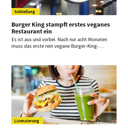
Schließung
Burger King stampft erstes veganes
Restaurant ein
Es ist aus und vorbei. Nach nur acht Monaten
muss das erste rein vegane Burger-King-
Restaurant in Österreich schließen. Doch eine
Rückkehr ist noch nicht ausgeschlossen.
Lizenzierung