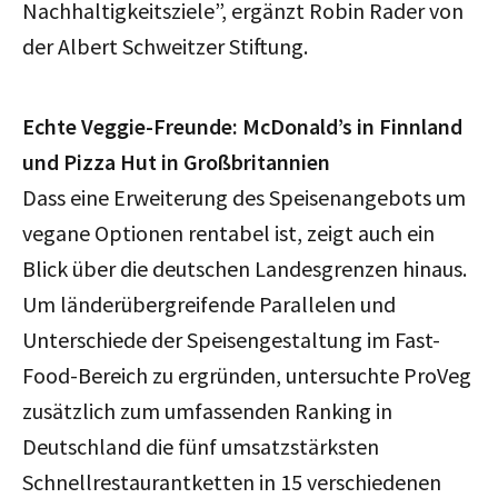
Nachhaltigkeitsziele”, ergänzt Robin Rader von
der Albert Schweitzer Stiftung.
Echte Veggie-Freunde: McDonald’s in Finnland
und Pizza Hut in Großbritannien
Dass eine Erweiterung des Speisenangebots um
vegane Optionen rentabel ist, zeigt auch ein
Blick über die deutschen Landesgrenzen hinaus.
Um länderübergreifende Parallelen und
Unterschiede der Speisengestaltung im Fast-
Food-Bereich zu ergründen, untersuchte ProVeg
zusätzlich zum umfassenden Ranking in
Deutschland die fünf umsatzstärksten
Schnellrestaurantketten in 15 verschiedenen