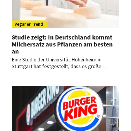
Veganer Trend
Studie zeigt: In Deutschland kommt
Milchersatz aus Pflanzen am besten
an
Eine Studie der Universität Hohenheim in
Stuttgart hat festgestellt, dass es große
kulturelle Unterschiede gibt, wenn es um die
Akzeptanz von Milchprodukten aus Pflanzen
geht. Dabei zeigte sich: Am beliebtesten sind
diese Produkte in Deutschland.