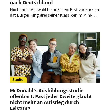
nach Deutschland
Noch mehr Auswahl beim Essen: Erst vor kurzem
hat Burger King drei seiner Klassiker im Mini-
Format in seine Restaurants gebracht. Jetzt gibt
es die Mini-Burger auch in einer pflanzlichen
Variante – mit einer Neuheit.
Studie
McDonald’s Ausbildungsstudie
offenbart: Fast jeder Zweite glaubt
nicht mehr an Aufstieg durch
Leistung