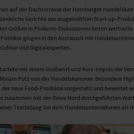
chen auf der Dachterrasse der Hamburger Handelska
zenköche Gerichte aus ausgewählten Start-up-Produ
nter Größen in Podiums-Diskussionen boten wertvolle
Politiker gingen in den Austausch mit Handelsunte
Culinar und Digitalexperten.
artete mit einem Grußwort und Kurz-Impuls der Vera
. Miriam Putz von der Handelskammer. Besondere High
f der neue Food-Produkte vorgestellt und bewertet w
des zusammen mit der Rewe Nord durchgeführten Wet
iner Testlistung bei dem Handelsunternehmen als H