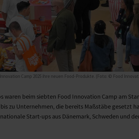
 Innovation Camp 2025 ihre neuen Food-Produkte. (Foto: © Food Innova
ps waren beim siebten Food Innovation Camp am Start
is zu Unternehmen, die bereits Maßstäbe gesetzt h
rnationale Start-ups aus Dänemark, Schweden und de