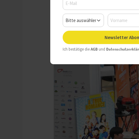
Mittwoch, 25.06.2025, 10:13 
Newsletter Abon
Ich bestätige die
AGB
und
Datenschutzerklä