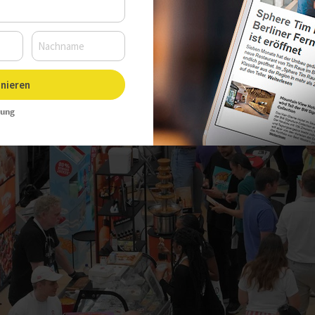
Uhr, Autor:
Sarah Kleinen
nieren
rung