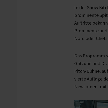
In der Show Kit
prominente Spit
Auftritte bekan
Prominente und 
Nord oder Chefs 
Das Programm st
Gritzuhn und Dr
Pitch-Bühne, au
vierte Auflage 
Newcomer“ mit e