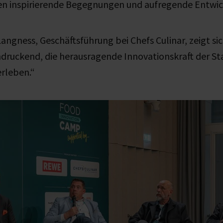
ren inspirierende Begegnungen und aufregende Entwi
angness, Geschäftsführung bei Chefs Culinar, zeigt sic
druckend, die herausragende Innovationskraft der St
erleben.“