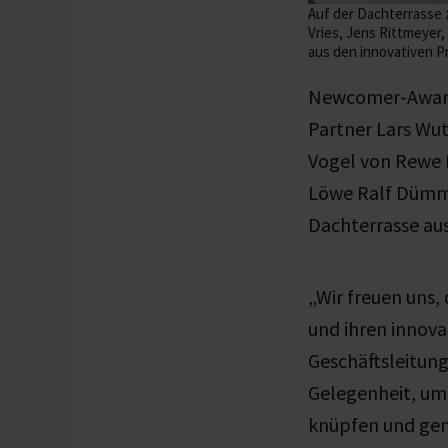
Auf der Dachterrasse 
Vries, Jens Rittmeyer,
aus den innovativen P
Newcomer-Award-
Partner Lars Wut
Vogel von Rewe N
Löwe Ralf Dümme
Dachterrasse aus
„Wir freuen uns,
und ihren innova
Geschäftsleitung
Gelegenheit, um
knüpfen und gem