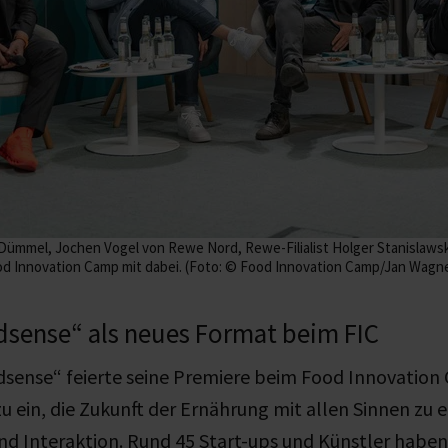
alf Dümmel, Jochen Vogel von Rewe Nord, Rewe-Filialist Holger Stanislaw
d Innovation Camp mit dabei. (Foto: © Food Innovation Camp/Jan Wagn
sense“ als neues Format beim FIC
sense“ feierte seine Premiere beim Food Innovation
u ein, die Zukunft der Ernährung mit allen Sinnen zu 
nd Interaktion. Rund 45 Start-ups und Künstler habe