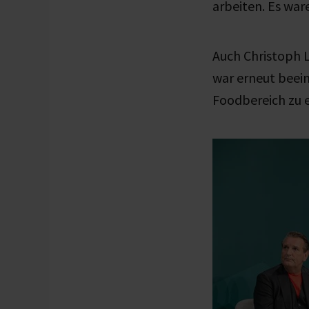
arbeiten. Es wa
Auch Christoph L
war erneut beein
Foodbereich zu 