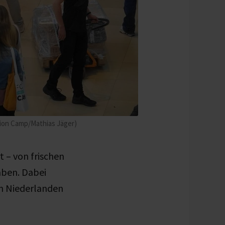
tion Camp/Mathias Jäger)
 – von frischen
aben. Dabei
n Niederlanden