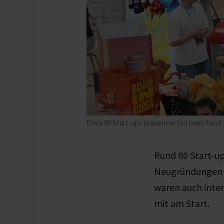
Etwa 80 Start-ups präsentierten beim Food
Rund 80 Start-u
Neugründungen b
waren auch inte
mit am Start.