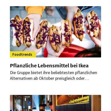
„Recup“. Wie funktioniert das neue
Mehrwegsystem?
Foodtrends
Pflanzliche Lebensmittel bei Ikea
Die Gruppe bietet ihre beliebtesten pflanzlichen
Alternativen ab Oktober preisgleich oder
günstiger an als die tierischen Varianten. Das
Angebot gilt für alle Filialen weltweit.