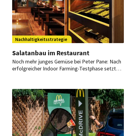
Nachhaltigkeitsstrategie
Salatanbau im Restaurant
Noch mehr junges Gemüse bei Peter Pane: Nach
erfolgreicher Indoor Farming-Testphase setzt
das Burger-Restaurant nun auf Microgreens. In
Leipzig kommen bereits seit Anfang April 2022
erntefrische Kräuter auf den Salat – noch
nachhaltiger und noch gesünder!