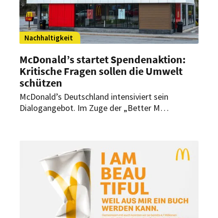
Nachhaltigkeit
McDonald’s startet Spendenaktion:
Kritische Fragen sollen die Umwelt
schützen
McDonald’s Deutschland intensiviert sein
Dialogangebot. Im Zuge der „Better M
Kampagne“ stellt sich das Unternehmen nun
auch kritischen Fragen zu seinem
Nachhaltigkeitsengagement und verknüpft dies
mit einer Umwelt-Spendenaktion.