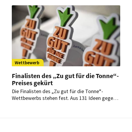
Eindringlingen“ an.
Wettbewerb
Finalisten des „Zu gut für die Tonne“-
Preises gekürt
Die Finalisten des „Zu gut für die Tonne“-
Wettbewerbs stehen fest. Aus 131 Ideen gegen
Lebensmittelverschwendung wurden 14 Projekte
ausgewählt. Den Endsiegern winken
Fördergelder in Höhe von 15.000 Euro.