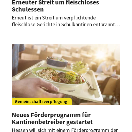
Erneuter Streit um fleischloses
Schulessen
Erneut ist ein Streit um verpflichtende
fleischlose Gerichte in Schulkantinen entbrannt –
diesmal in Frankreich: Der
Landwirtschaftsminister spricht von einer
„elitären Politik der Grünen“.
Gemeinschaftsverpflegung
Neues Förderprogramm für
Kantinenbetreiber gestartet
Hessen will sich mit einem Förderprogramm der