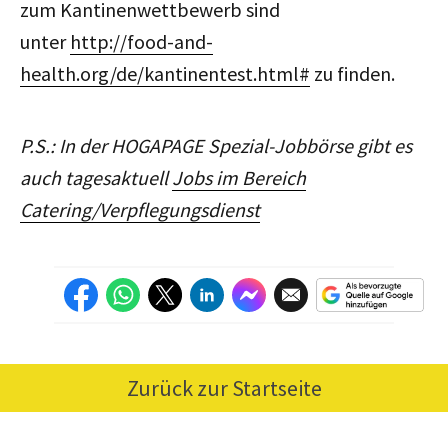
zum Kantinenwettbewerb sind
unter
http://food-and-
health.org/de/kantinentest.html#
zu finden.
P.S.: In der HOGAPAGE Spezial-Jobbörse gibt es
auch tagesaktuell
Jobs im Bereich
Catering/Verpflegungsdienst
Zurück zur Startseite