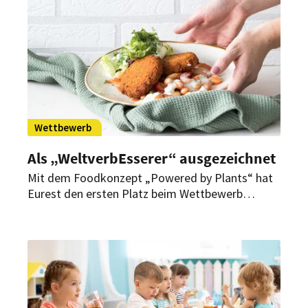
Widerspruch.
Wettbewerb
Als „WeltverbEsserer“ ausgezeichnet
Mit dem Foodkonzept „Powered by Plants“ hat
Eurest den ersten Platz beim Wettbewerb
„WeltverbEsserer“ in der Kategorie
Gemeinschaftsverpflegung belegt. Laut Jury
zeigt das Konzept, wie lecker bewusster Konsum
in der Betriebsgastronomie sein kann.