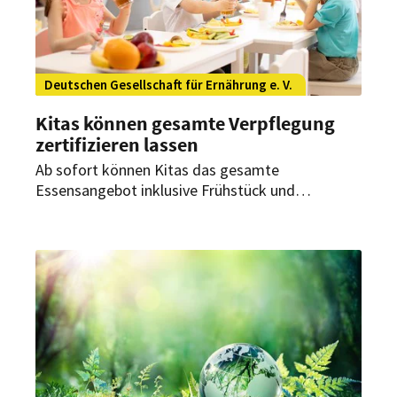
Deutschen Gesellschaft für Ernährung e. V.
Kitas können gesamte Verpflegung
zertifizieren lassen
Ab sofort können Kitas das gesamte
Essensangebot inklusive Frühstück und
Zwischenverpflegung von der Deutschen
Gesellschaft für Ernährung e. V. prüfen und
zertifizieren lassen. Bislang war dies nur für das
Mittagessen möglich.