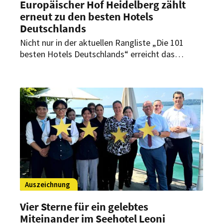
Europäischer Hof Heidelberg zählt
erneut zu den besten Hotels
Deutschlands
Nicht nur in der aktuellen Rangliste „Die 101
besten Hotels Deutschlands“ erreicht das
traditionsreiche Grandhotel eine erfolgreiche
Platzierung – auch erhält das traditionsreiche
Grandhotel zum dritten Mal in Folge eine
besondere Auszeichnung.
Auszeichnung
Vier Sterne für ein gelebtes
Miteinander im Seehotel Leoni