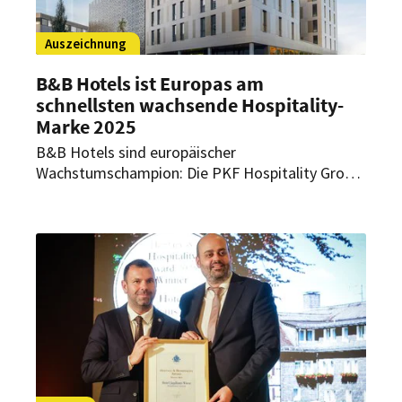
Auszeichnung
B&B Hotels ist Europas am
schnellsten wachsende Hospitality-
Marke 2025
B&B Hotels sind europäischer
Wachstumschampion: Die PKF Hospitality Group
hat die Marke offiziell als die am schnellsten
wachsende Hospitality-Marke Europas 2025
ausgezeichnet.