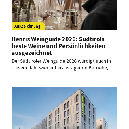
Auszeichnung
Henris Weinguide 2026: Südtirols
beste Weine und Persönlichkeiten
ausgezeichnet
Der Südtiroler Weinguide 2026 würdigt auch in
diesem Jahr wieder herausragende Betriebe,
Persönlichkeiten und Weine. Grundlage der
Bewertung sind Blindverkostungen auf
höchstem Niveau.