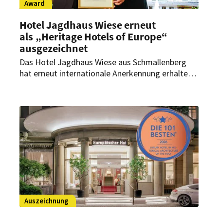
Award
Hotel Jagdhaus Wiese erneut
als „Heritage Hotels of Europe“
ausgezeichnet
Das Hotel Jagdhaus Wiese aus Schmallenberg
hat erneut internationale Anerkennung erhalten:
Zum zweiten Mal in Folge gewinnt das
traditionsreiche Landhotel den Award der
„Heritage Hotels of Europe“ in der Kategorie
„Heritage & Hospitality“.
Auszeichnung