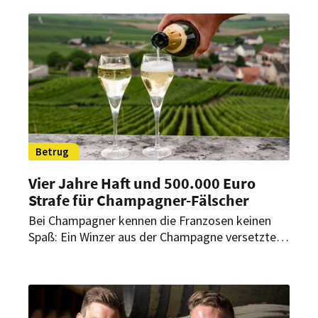
„Zwangssolidarität“ spricht.
Betrug
Vier Jahre Haft und 500.000 Euro
Strafe für Champagner-Fälscher
Bei Champagner kennen die Franzosen keinen
Spaß: Ein Winzer aus der Champagne versetzte
spanischen Wein mit Kohlensäure und Aroma.
Anschließend verkaufte er es als Champagner.
Dafür muss er nun ins Gefängnis.