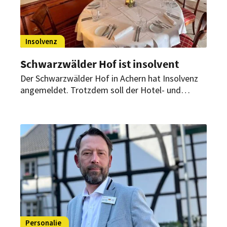
Insolvenz
Schwarzwälder Hof ist insolvent
Der Schwarzwälder Hof in Achern hat Insolvenz
angemeldet. Trotzdem soll der Hotel- und
Restaurantbetrieb in vollem Umfang
weiterlaufen. Auch Veranstaltungen sollen wie
geplant stattfinden.
Personalie