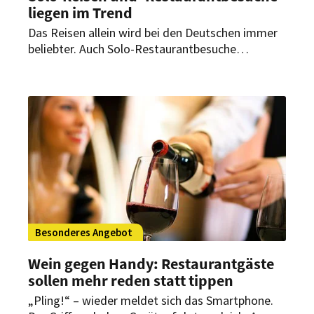
liegen im Trend
Das Reisen allein wird bei den Deutschen immer
beliebter. Auch Solo-Restaurantbesuche
genießen die Deutschen immer mehr. Das hat
eine aktuelle Studie herausgefunden.
Besonderes Angebot
Wein gegen Handy: Restaurantgäste
sollen mehr reden statt tippen
„Pling!“ – wieder meldet sich das Smartphone.