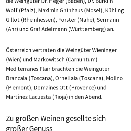
die Weingüter Dr. Heger (Baden), Dr. Bürklin
Wolf (Pfalz), Maximin Grünhaus (Mosel), Kühling
Gillot (Rheinhessen), Forster (Nahe), Sermann
(Ahr) und Graf Adelmann (Württemberg) an.
Österreich vertraten die Weingüter Wieninger
(Wien) und Markowitsch (Carnuntum).
Mediterranes Flair brachten die Weingüter
Brancaia (Toscana), Ornellaia (Toscana), Molino
(Piemont), Domaines Ott (Provence) und
Martínez Lacuesta (Rioja) in den Abend.
Zu großen Weinen gesellte sich
großer Genuss