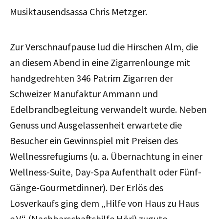
Musiktausendsassa Chris Metzger.
Zur Verschnaufpause lud die Hirschen Alm, die
an diesem Abend in eine Zigarrenlounge mit
handgedrehten 346 Patrim Zigarren der
Schweizer Manufaktur Ammann und
Edelbrandbegleitung verwandelt wurde. Neben
Genuss und Ausgelassenheit erwartete die
Besucher ein Gewinnspiel mit Preisen des
Wellnessrefugiums (u. a. Übernachtung in einer
Wellness-Suite, Day-Spa Aufenthalt oder Fünf-
Gänge-Gourmetdinner). Der Erlös des
Losverkaufs ging dem „Hilfe von Haus zu Haus
e.V.“ (Nachbarschaftshilfe Höri) zugute.