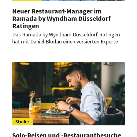
Neuer Restaurant-Manager im
Ramada by Wyndham Düsseldorf
Ratingen
Das Ramada by Wyndham Düsseldorf Ratingen
hat mit Daniel Blodau einen versierten Experten
der Gastronomie zum neuen Restaurant-
Manager im Restaurant Krummenweg ernannt.
Studie
Solo-Reisen und -Restaurantbesuche