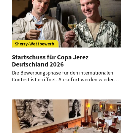
Sherry-Wettbewerb
Startschuss für Copa Jerez
Deutschland 2026
Die Bewerbungsphase für den internationalen
Contest ist eröffnet. Ab sofort werden wieder
talentierte Teams aus Küche und Sommelier
gesucht, die mit Leidenschaft und
Innovationsgeist das Potenzial von Sherry-
Weinen präsentieren möchten.