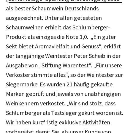
als bester Schaumwein Deutschlands
ausgezeichnet. Unter allen getesteten
Schaumweinen erhielt das Schlumberger-
Produkt als einziges die Note 1,0. „Ein guter
Sekt bietet Aromavielfalt und Genuss“, erklärt
der langjährige Weintester Peter Scheib in der
Ausgabe von „Stiftung Warentest“. „Für unsere
Verkoster stimmte alles“, so der Weintester zur
Siegermarke. Es wurden 21 häufig gekaufte
Marken geprüft und jeweils von unabhängigen
Weinkennern verkostet. „Wir sind stolz, dass
Schlumberger als Testsieger gekürt worden ist.
Wir haben kurzfristig exklusive Aktivitäten
vorbereitet damit Sie, als unser Kunde von