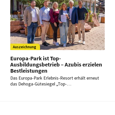
„Top50“ Sommeliers Deutschlands.
Auszeichnung
Europa-Park ist Top-
Ausbildungsbetrieb – Azubis erzielen
Bestleistungen
Das Europa-Park Erlebnis-Resort erhält erneut
das Dehoga-Gütesiegel „Top-
Ausbildungsbetrieb“. Zugleich erzielten mehrere
Azubis besondere Ergebnisse bei Wettbewerben
und Abschlussprüfungen.