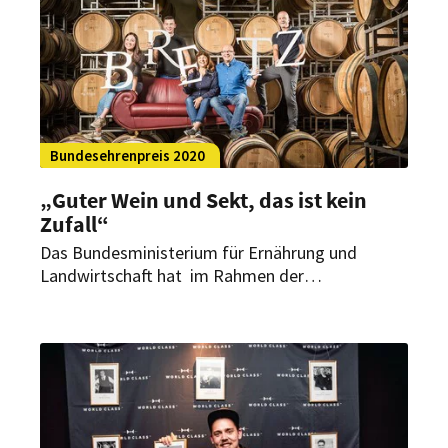
Bundesehrenpreis 2020
„Guter Wein und Sekt, das ist kein
Zufall“
Das Bundesministerium für Ernährung und
Landwirtschaft hat im Rahmen der
Bundesweinprämierung der DLG die
Bundesehrenpreise an 23 deutsche Spitzenwinzer
vergeben.