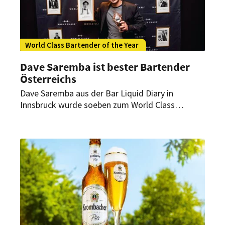
World Class Bartender of the Year
Dave Saremba ist bester Bartender
Österreichs
Dave Saremba aus der Bar Liquid Diary in
Innsbruck wurde soeben zum World Class
Bartender of the Year 2019 Austria gekürt. In
einem hochkarätigen Finale hat er sich gegen
sieben Konkurrenten durchgesetzt.