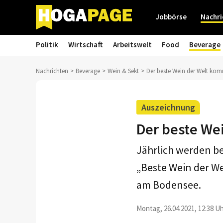
Jobbörse
Nachri
Politik
Wirtschaft
Arbeitswelt
Food
Beverage
Nachrichten
Beverage
Wein & Sekt
Der beste Wein der Welt k
Auszeichnung
Der beste We
Jährlich werden b
„Beste Wein der W
am Bodensee.
Montag, 26.04.2021, 12:38 Uh