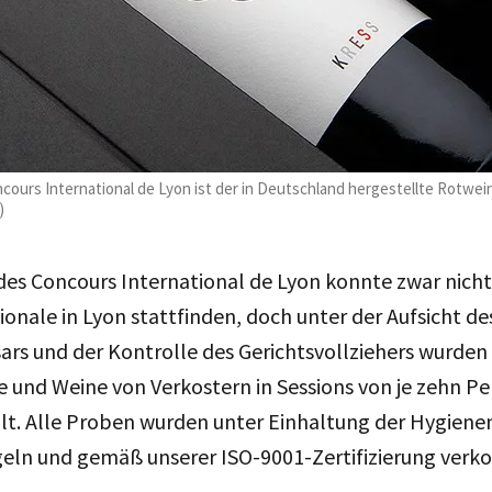
ours International de Lyon ist der in Deutschland hergestellte Rotwe
)
des Concours International de Lyon konnte zwar nicht
tionale in Lyon stattfinden, doch unter der Aufsicht de
rs und der Kontrolle des Gerichtsvollziehers wurden
re und Weine von Verkostern in Sessions von je zehn P
llt. Alle Proben wurden unter Einhaltung der Hygie
ln und gemäß unserer ISO-9001-Zertifizierung verko