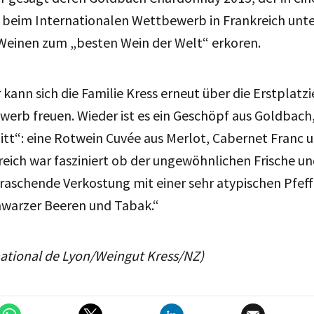
 beim Internationalen Wettbewerb in Frankreich unte
einen zum „besten Wein der Welt“ erkoren.
 kann sich die Familie Kress erneut über die Erstplatz
erb freuen. Wieder ist es ein Geschöpf aus Goldbach,
itt“: eine Rotwein Cuvée aus Merlot, Cabernet Franc u
kreich war fasziniert ob der ungewöhnlichen Frische un
raschende Verkostung mit einer sehr atypischen Pfeff
warzer Beeren und Tabak.“
national de Lyon/Weingut Kress/NZ)