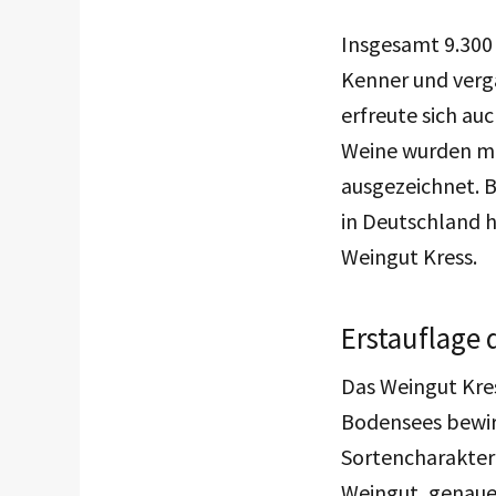
Insgesamt 9.300
Kenner und verg
erfreute sich a
Weine wurden mit
ausgezeichnet. B
in Deutschland 
Weingut Kress.
Erstauflage 
Das Weingut Kre
Bodensees bewir
Sortencharakter 
Weingut, genaue