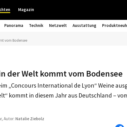
chten
Magazin
Panorama
Technik
Netzwelt
Ausstattung
Produktneuh
ommt vom Bodensee
in der Welt kommt vom Bodensee
eim „Concours International de Lyon“ Weine ausg
elt“ kommt in diesem Jahr aus Deutschland – vo
r, Autor:
Natalie Ziebolz