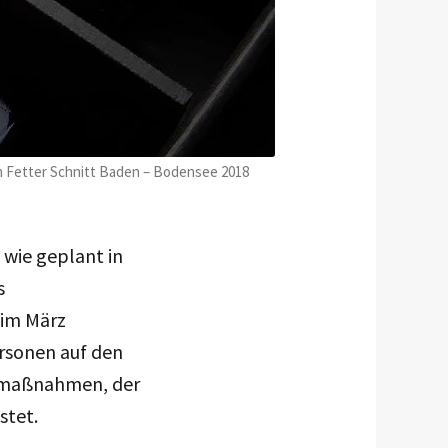
in Fetter Schnitt Baden – Bodensee 2018
 wie geplant in
s
 im März
ersonen auf den
nemaßnahmen, der
stet.