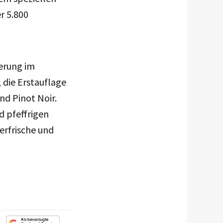
r 5.800
ierung im
 die Erstauflage
nd Pinot Noir.
d pfeffrigen
erfrische und