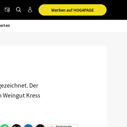
Werben auf HOGAPAGE
eiten
ezeichnet. Der
m Weingut Kress