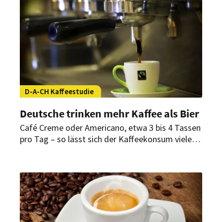
D-A-CH Kaffeestudie
Deutsche trinken mehr Kaffee als Bier
Café Creme oder Americano, etwa 3 bis 4 Tassen
pro Tag – so lässt sich der Kaffeekonsum vieler
Deutscher beschreiben. Aber auch die Vorlieben
der Österreicher und Schweizer hat eine Studie
jetzt untersucht.