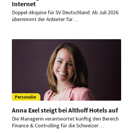
Internet
Doppel-Akquise für SV Deutschland: Ab Juli 2026
übernimmt der Anbieter für
Gemeinschaftsgastronomie die gastronomische
Versorgung an gleich zwei Standorten eines der
führenden Technologiekonzerne Deutschlands.
Personalie
Anna Exel steigt bei Althoff Hotels auf
Die Managerin verantwortet künftig den Bereich
Finance & Controlling für die Schweizer
Gesellschaften. Außerdem rückt sie in die