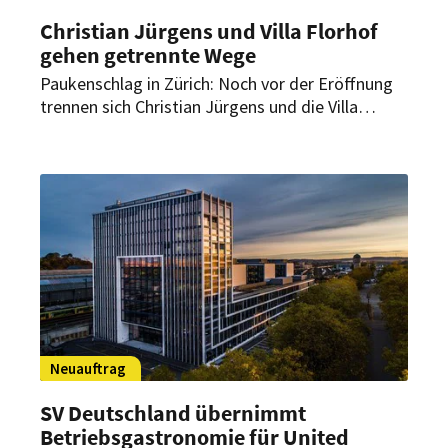
Christian Jürgens und Villa Florhof
gehen getrennte Wege
Paukenschlag in Zürich: Noch vor der Eröffnung
trennen sich Christian Jürgens und die Villa
Florhof. Das Zürcher Luxushotel hält dennoch am
geplanten Starttermin fest.
Neuauftrag
SV Deutschland übernimmt
Betriebsgastronomie für United