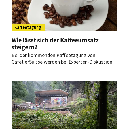
Kaffeetagung
Wie lässt sich der Kaffeeumsatz
steigern?
Bei der kommenden Kaffeetagung von
CafetierSuisse werden bei Experten-Diskussionen
Lösungen gesucht, die Kaffeequalität und damit
den Kaffeeumsatz in der Schweizer Gastronomie
zu steigern.