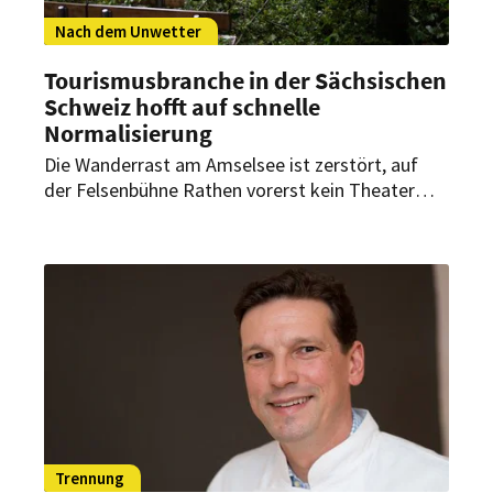
Nach dem Unwetter
Tourismusbranche in der Sächsischen
Schweiz hofft auf schnelle
Normalisierung
Die Wanderrast am Amselsee ist zerstört, auf
der Felsenbühne Rathen vorerst kein Theater
möglich. Wie steht es sonst um den Tourismus in
der Sächsischen Schweiz nach dem Unwetter?
Trennung