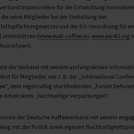
erband insbesondere für die Entwicklung innovativer
 die seine Mitglieder bei der Einhaltung des
gfaltspflichtengesetzes und der EU-Verordnung für e
 unterstützen (
www.eudr-coffee.eu
,
www.ear4U.org
s
koanalysen).
ete der Verband mit seinem umfangreichen Informati
ot für Mitglieder, wie z. B. der „International Confe
fee“, dem regelmäßig stattfindenden „Forum Deforest
m Arbeitskreis „Nachhaltige Verpackungen“.
konnte der Deutsche Kaffeeverband mit seinem engag
alog mit der Politik sowie eigenen Nachhaltigkeitspro