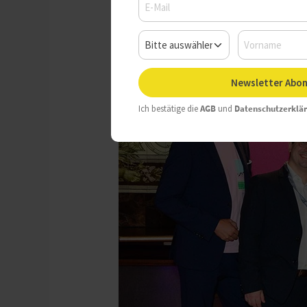
Dienstag, 10.09.2024, 16:01 
Newsletter Abon
Ich bestätige die
AGB
und
Datenschutzerklä