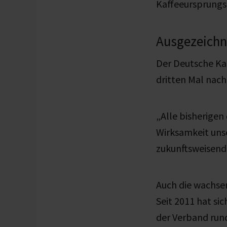
Kaffeeursprungs
Ausgezeichn
Der Deutsche Ka
dritten Mal nac
„Alle bisherigen
Wirksamkeit unse
zukunftsweisende
Auch die wachsen
Seit 2011 hat sic
der Verband rund