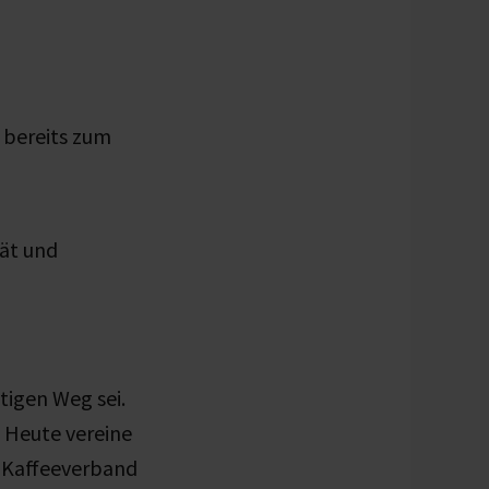
 bereits zum
tät und
tigen Weg sei.
. Heute vereine
e Kaffeeverband