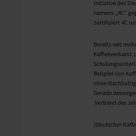
Initiative des D
namens „4C“ ge
zertifiziert 4C 
Bereits seit meh
Kaffeeverband, u
Schulungsunterl
Beispiel von Kaf
ohne Nachhaltig
Gerade deswegen
‚Verband des Jah
(Deutscher Kaff