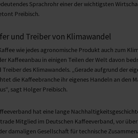
deutendes Sprachrohr einer der wichtigsten Wirtscha
tont Preibisch.
pfer und Treiber von Klimawandel
 Kaffee wie jedes agronomische Produkt auch zum Kli
 der Kaffeeanbau in einigen Teilen der Welt davon bedr
d Treiber des Klimawandels. „Gerade aufgrund der ei
chtet die Kaffeebranche ihr eigenes Handeln an den 
us“, sagt Holger Preibisch.
feeverband hat eine lange Nachhaltigkeitsgeschichte
irtrade Mitglied im Deutschen Kaffeeverband, vor übe
er damaligen Gesellschaft für technische Zusammenar