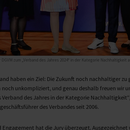
DGVM zum „Verband des Jahres 2024“ in der Kategorie Nachhaltigkeit a
band haben ein Ziel: Die Zukunft noch nachhaltiger zu 
h noch unkompliziert, und genau deshalb freuen wir un
 Verband des Jahres in der Kategorie Nachhaltigkeit“
geschäftsführer des Verbandes seit 2006.
 Engagement hat die Jury überzeugt. Ausgezeichnet 