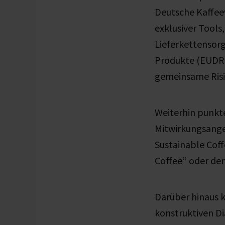
Deutsche Kaffeev
exklusiver Tools,
Lieferkettensor
Produkte (EUDR)
gemeinsame Risi
Weiterhin punkt
Mitwirkungsangeb
Sustainable Cof
Coffee“ oder de
Darüber hinaus 
konstruktiven Di