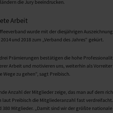
ländern die Jury beeindrucken.
ete Arbeit
ffeeverband wurde mit der diesjährigen Auszeichnung
h 2014 und 2018 zum „Verband des Jahres“ gekürt.
 drei Prämierungen bestätigen die hohe Professionali
rer Arbeit und motivieren uns, weiterhin als Vorreiter
 Wege zu gehen“, sagt Preibisch.
de Anzahl der Mitglieder zeige, das man auf dem rich
h laut Preibisch die Mitgliederanzahl fast verdreifacht
 380 Mitglieder. „Damit sind wir der größte national