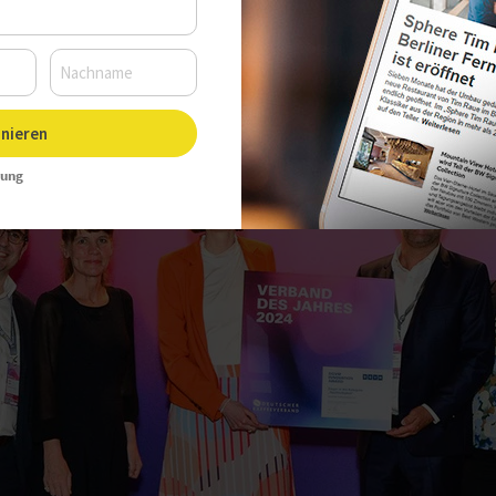
Uhr, Autor:
Sarah Kleinen
nieren
rung