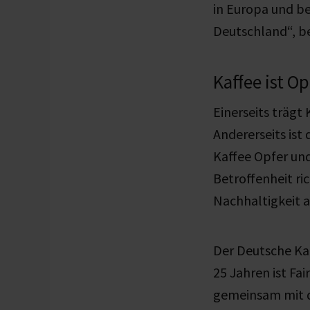
in Europa und be
Deutschland“, be
Kaffee ist O
Einerseits trägt
Andererseits ist
Kaffee Opfer un
Betroffenheit ri
Nachhaltigkeit a
Der Deutsche Kaf
25 Jahren ist Fa
gemeinsam mit d