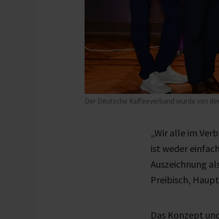
Der Deutsche Kaffeeverband wurde von der 
„Wir alle im Ver
ist weder einfac
Auszeichnung als
Preibisch, Haupt
Das Konzept und