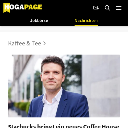
Jobbörse
Nachrichten
Kaffee & Tee
Starbucks bringt ein neues Coffee House