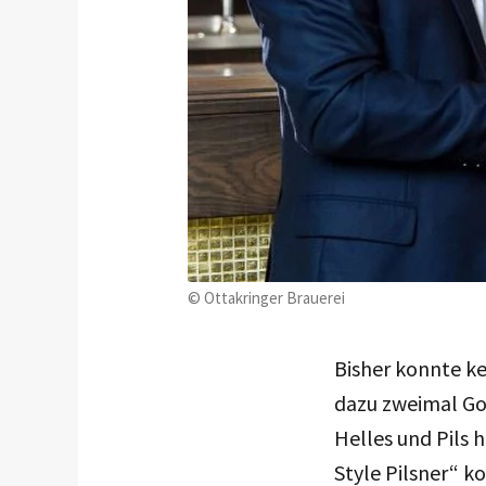
© Ottakringer Brauerei
Bisher konnte ke
dazu zweimal Go
Helles und Pils
Style Pilsner“ k