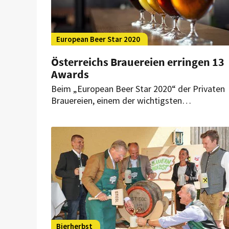
European Beer Star 2020
Österreichs Brauereien erringen 13
Awards
Beim „European Beer Star 2020“ der Privaten
Brauereien, einem der wichtigsten
Bierwettbewerbe weltweit, durfte sich
Österreich über ganze 13 Auszeichnungen freu
Bierherbst