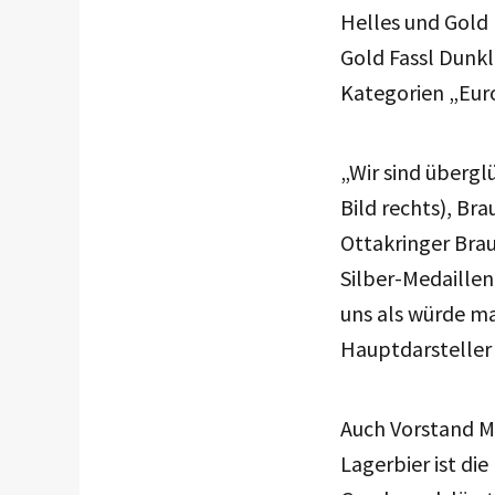
Helles und Gold 
Gold Fassl Dunkl
Kategorien „Eur
„Wir sind übergl
Bild rechts), Br
Ottakringer Brau
Silber-Medaillen 
uns als würde ma
Hauptdarsteller
Auch Vorstand Ma
Lagerbier ist d