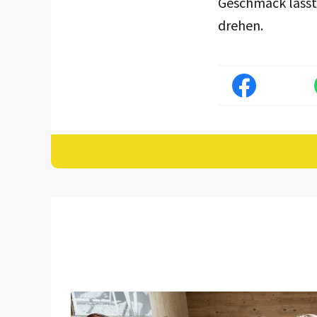
Geschmack lässt
drehen.