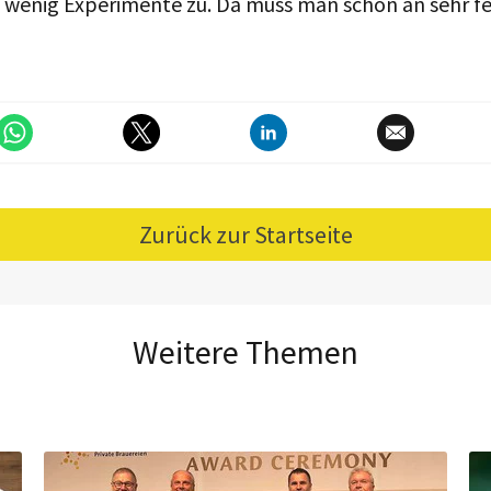
 wenig Experimente zu. Da muss man schon an sehr f
Zurück zur Startseite
Weitere Themen