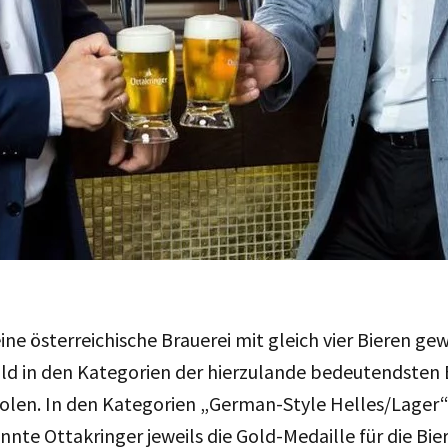
ine österreichische Brauerei mit gleich vier Bieren g
ld in den Kategorien der hierzulande bedeutendsten 
 holen. In den Kategorien „German-Style Helles/Lage
onnte Ottakringer jeweils die Gold-Medaille für die Bie