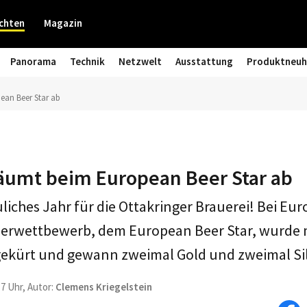
chten
Magazin
Panorama
Technik
Netzwelt
Ausstattung
Produktneuh
ean Beer Star ab
räumt beim European Beer Star ab
uliches Jahr für die Ottakringer Brauerei! Bei Eu
ierwettbewerb, dem European Beer Star, wurde 
gekürt und gewann zweimal Gold und zweimal Si
17 Uhr, Autor:
Clemens Kriegelstein