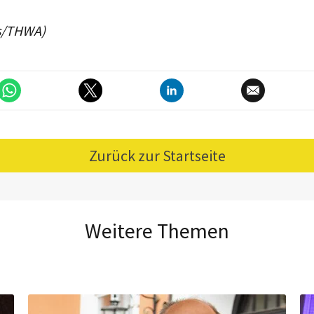
ds/THWA)
Zurück zur Startseite
Weitere Themen