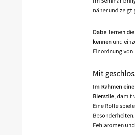
Im Seminar bri
näher und zeigt 
Dabei lernen di
kennen
und einz
Einordnung von 
Mit geschlo
Im Rahmen einer
Bierstile
, damit 
Eine Rolle spiel
Besonderheiten.
Fehlaromen und B