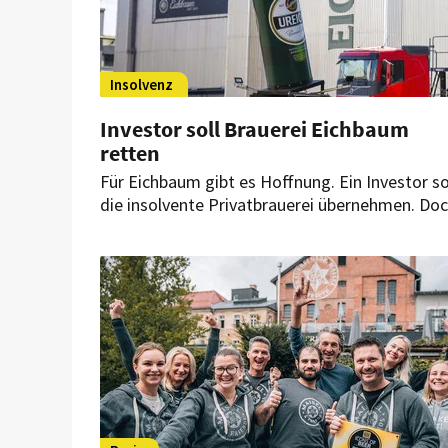
Insolvenz
Investor soll Brauerei Eichbaum
retten
Für Eichbaum gibt es Hoffnung. Ein Investor so
die insolvente Privatbrauerei übernehmen. Do
der Preis ist hoch: Ein Großteil der Arbeitsplät
steht auf dem Spiel.