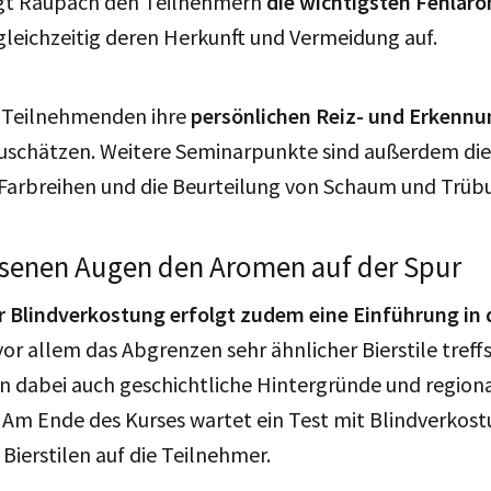
ngt Raupach den Teilnehmern
die wichtigsten Fehlaro
gleichzeitig deren Herkunft und Vermeidung auf.
e Teilnehmenden ihre
persönlichen Reiz- und Erkenn
uschätzen. Weitere Seminarpunkte sind außerdem die
Farbreihen und die Beurteilung von Schaum und Trüb
ssenen Augen den Aromen auf der Spur
 Blindverkostung erfolgt zudem eine Einführung in d
vor allem das Abgrenzen sehr ähnlicher Bierstile treffs
en dabei auch geschichtliche Hintergründe und region
 Am Ende des Kurses wartet ein Test mit Blindverkos
ierstilen auf die Teilnehmer.