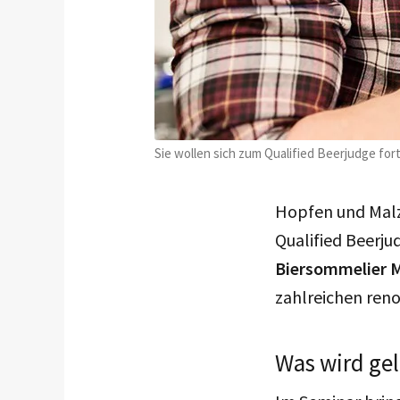
Sie wollen sich zum Qualified Beerjudge for
Hopfen und Malz,
Qualified Beerju
Biersommelier 
zahlreichen ren
Was wird gel