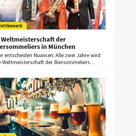
ettbewerb
 Weltmeisterschaft der
iersommeliers in München
er entscheiden Nuancen: Alle zwei Jahre wird
e Weltmeisterschaft der Biersommeliers
sgetragen. In diesem Jahr findet sie bereits
m achten Mal statt.