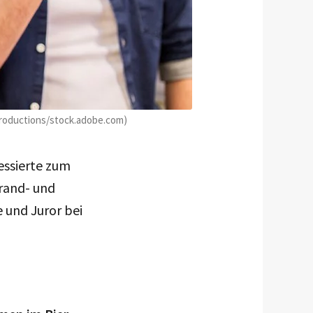
 Productions/stock.adobe.com)
ressierte zum
brand- und
 und Juror bei