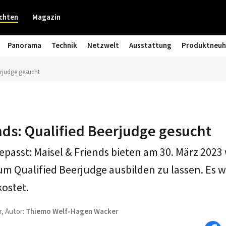
chten
Magazin
Panorama
Technik
Netzwelt
Ausstattung
Produktneuh
erjudge gesucht
nds: Qualified Beerjudge gesucht
epasst: Maisel & Friends bieten am 30. März 2023 
zum Qualified Beerjudge ausbilden zu lassen. Es w
kostet.
r, Autor:
Thiemo Welf-Hagen Wacker