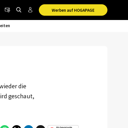
Werben auf HOGAPAGE
eiten
wieder die
ird geschaut,