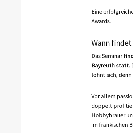
Eine erfolgreich
Awards.
Wann findet 
Das Seminar
fin
Bayreuth statt
.
lohnt sich, denn
Vor allem passi
doppelt profitie
Hobbybrauer und 
im fränkischen B