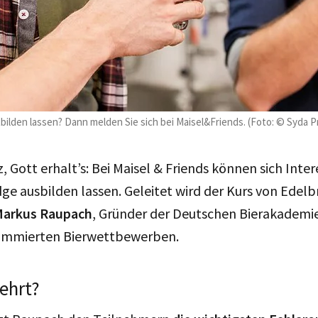
tbilden lassen? Dann melden Sie sich bei Maisel&Friends. (Foto: © Syda
 Gott erhalt’s: Bei Maisel & Friends können sich Inte
dge ausbilden lassen. Geleitet wird der Kurs von Edel
Markus Raupach
, Gründer der Deutschen Bierakademie
ommierten Bierwettbewerben.
ehrt?