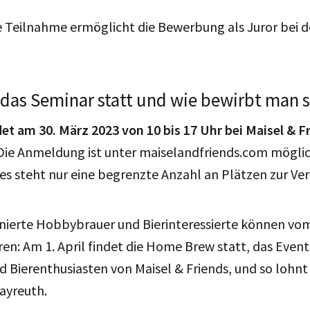
e Teilnahme ermöglicht die Bewerbung als Juror bei 
das Seminar statt und wie bewirbt man s
det am 30. März 2023 von 10 bis 17 Uhr bei Maisel & Fr
 Die Anmeldung ist unter maiselandfriends.com möglic
 es steht nur eine begrenzte Anzahl an Plätzen zur Ve
onierte Hobbybrauer und Bierinteressierte können vo
ren: Am 1. April findet die Home Brew statt, das Event
Bierenthusiasten von Maisel & Friends, und so lohnt
ayreuth.