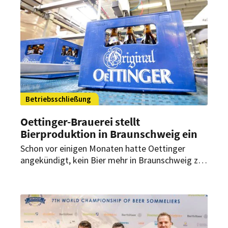
Betriebsschließung
Oettinger-Brauerei stellt
Bierproduktion in Braunschweig ein
Schon vor einigen Monaten hatte Oettinger
angekündigt, kein Bier mehr in Braunschweig zu
produzieren. Die Gewerkschaft wehrte sich –
jedoch ohne Erfolg. Das Aus kommt früher als
erwartet.