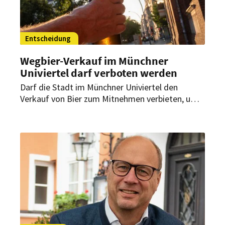
Entscheidung
Wegbier-Verkauf im Münchner
Univiertel darf verboten werden
Darf die Stadt im Münchner Univiertel den
Verkauf von Bier zum Mitnehmen verbieten, um
Anwohner zu schützen? Dazu hat das
Verwaltungsgericht München ein Urteil
verkündet – mit direkter Bedeutung für Betriebe
mit spätem Außer-Haus-Verkauf.