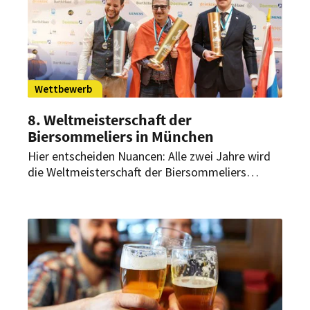
Wettbewerb
8. Weltmeisterschaft der
Biersommeliers in München
Hier entscheiden Nuancen: Alle zwei Jahre wird
die Weltmeisterschaft der Biersommeliers
ausgetragen. In diesem Jahr findet sie bereits
zum achten Mal statt.