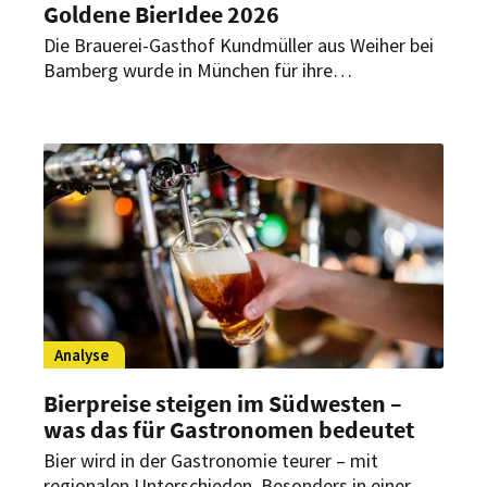
Goldene BierIdee 2026
Die Brauerei-Gasthof Kundmüller aus Weiher bei
Bamberg wurde in München für ihre
internationalen Collaboration Brews geehrt. Das
Programm umfasst fünf Partnerschaften in vier
Ländern und auf drei Kontinenten.
Analyse
Bierpreise steigen im Südwesten –
was das für Gastronomen bedeutet
Bier wird in der Gastronomie teurer – mit
regionalen Unterschieden. Besonders in einer