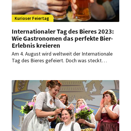
Kurioser Feiertag
Internationaler Tag des Bieres 2023:
Wie Gastronomen das perfekte Bier-
Erlebnis kreieren
Am 4. August wird weltweit der Internationale
Tag des Bieres gefeiert. Doch was steckt
eigentlich hinter dem beliebten Getränk? Welche
Fortschritte gibt es in der Bierherstellung? Und
wie können Gastronomen das perfekte Bier-
Erlebnis schaffen? HOGAPAGE hat sich
umgehört.