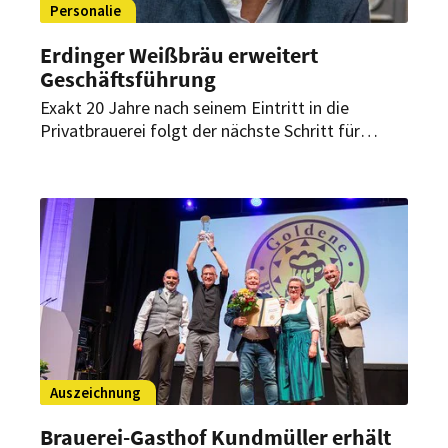
Personalie
Erdinger Weißbräu erweitert
Geschäftsführung
Exakt 20 Jahre nach seinem Eintritt in die
Privatbrauerei folgt der nächste Schritt für
Werner Brombachs Vertrauten: Peter Jonas wird
neuer Geschäftsführer Recht, Personal und
Organisation bei der Privatbrauerei Erdinger
Weißbräu Werner Brombach GmbH.
Auszeichnung
Brauerei-Gasthof Kundmüller erhält