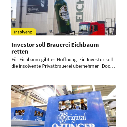
Insolvenz
Investor soll Brauerei Eichbaum
retten
Für Eichbaum gibt es Hoffnung. Ein Investor soll
die insolvente Privatbrauerei übernehmen. Doch
der Preis ist hoch: Ein Großteil der Arbeitsplätze
steht auf dem Spiel.