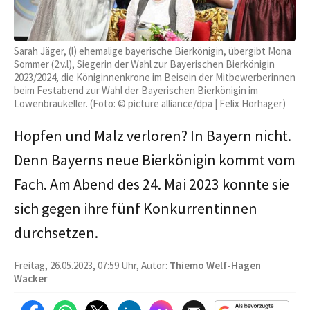
Sarah Jäger, (l) ehemalige bayerische Bierkönigin, übergibt Mona
Sommer (2.v.l), Siegerin der Wahl zur Bayerischen Bierkönigin
2023/2024, die Königinnenkrone im Beisein der Mitbewerberinnen
beim Festabend zur Wahl der Bayerischen Bierkönigin im
Löwenbräukeller. (Foto: © picture alliance/dpa | Felix Hörhager)
Hopfen und Malz verloren? In Bayern nicht.
Denn Bayerns neue Bierkönigin kommt vom
Fach. Am Abend des 24. Mai 2023 konnte sie
sich gegen ihre fünf Konkurrentinnen
durchsetzen.
Freitag, 26.05.2023, 07:59 Uhr, Autor:
Thiemo Welf-Hagen
Wacker