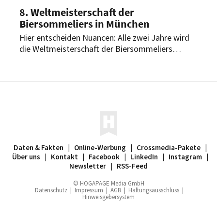
8. Weltmeisterschaft der
Biersommeliers in München
Hier entscheiden Nuancen: Alle zwei Jahre wird
die Weltmeisterschaft der Biersommeliers
ausgetragen. In diesem Jahr findet sie bereits
zum achten Mal statt.
Daten & Fakten
|
Online-Werbung
|
Crossmedia-Pakete
|
Über uns
|
Kontakt
|
Facebook
|
LinkedIn
|
Instagram
|
Newsletter
|
RSS-Feed
© HOGAPAGE Media GmbH
Datenschutz
|
Impressum
|
AGB
|
Haftungsausschluss
|
Hinweisgebersystem