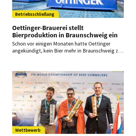
Betriebsschließung
Oettinger-Brauerei stellt
Bierproduktion in Braunschweig ein
Schon vor einigen Monaten hatte Oettinger
angekündigt, kein Bier mehr in Braunschweig zu
produzieren. Die Gewerkschaft wehrte sich –
jedoch ohne Erfolg. Das Aus kommt früher als
erwartet.
Wettbewerb