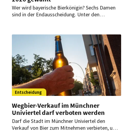
Wer wird bayerische Bierkönigin? Sechs Damen
sind in der Endausscheidung. Unter den
Bewerbern gab es auch einen Mann. Der war aber
chancenlos.
Entscheidung
Wegbier-Verkauf im Münchner
Univiertel darf verboten werden
Darf die Stadt im Münchner Univiertel den
Verkauf von Bier zum Mitnehmen verbieten, um