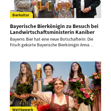
Bierkultur
Bayerische Bierkönigin zu Besuch bei
Landwirtschaftsministerin Kaniber
Bayerns Bier hat eine neue Botschafterin: Die
frisch gekürte Bayerische Bierkönigin Anna
Winkler. Zu einem ihrer ersten Termine zählt der
Antrittsbesuch bei Landwirtschaftsministerin
Michaela Kaniber.
Wettbewerb