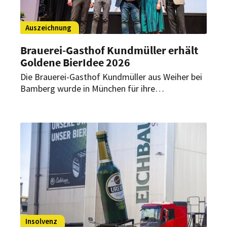
Auszeichnung
Brauerei-Gasthof Kundmüller erhält
Goldene BierIdee 2026
Die Brauerei-Gasthof Kundmüller aus Weiher bei
Bamberg wurde in München für ihre
internationalen Collaboration Brews geehrt. Das
Programm umfasst fünf Partnerschaften in vier
Ländern und auf drei Kontinenten.
Insolvenz