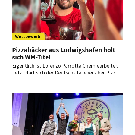
Wettbewerb
Pizzabäcker aus Ludwigshafen holt
sich WM-Titel
Eigentlich ist Lorenzo Parrotta Chemiearbeiter.
Jetzt darf sich der Deutsch-Italiener aber Pizza-
Weltmeister nennen. Das eigene Restaurant soll
erst noch folgen.