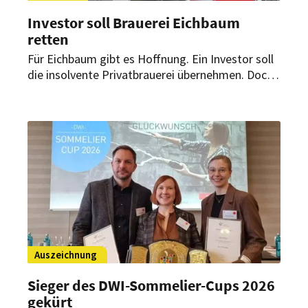
Investor soll Brauerei Eichbaum
retten
Für Eichbaum gibt es Hoffnung. Ein Investor soll
die insolvente Privatbrauerei übernehmen. Doch
der Preis ist hoch: Ein Großteil der Arbeitsplätze
steht auf dem Spiel.
Auszeichnung
Sieger des DWI-Sommelier-Cups 2026
gekürt