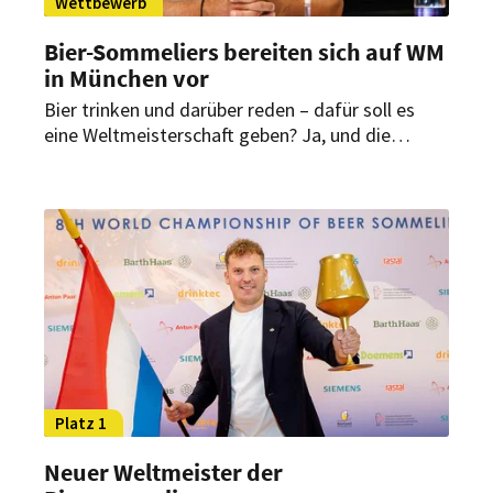
Wettbewerb
Bier-Sommeliers bereiten sich auf WM
in München vor
Bier trinken und darüber reden – dafür soll es
eine Weltmeisterschaft geben? Ja, und die
deutschen Sommeliers trainieren schon fleißig.
Sie gelten als Favoriten und verraten, wie viel
Bier sie sich aufmachen.
Platz 1
Neuer Weltmeister der