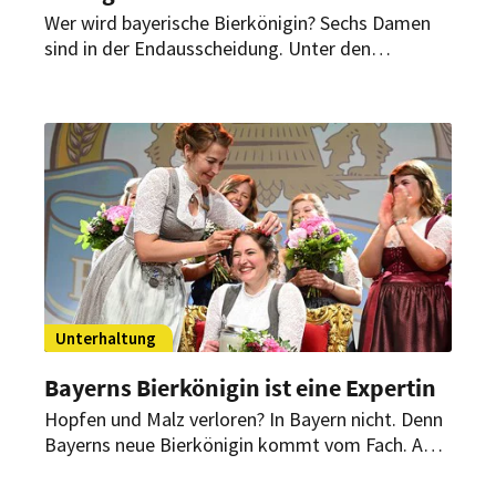
Wer wird bayerische Bierkönigin? Sechs Damen
sind in der Endausscheidung. Unter den
Bewerbern gab es auch einen Mann. Der war aber
chancenlos.
Unterhaltung
Bayerns Bierkönigin ist eine Expertin
Hopfen und Malz verloren? In Bayern nicht. Denn
Bayerns neue Bierkönigin kommt vom Fach. Am
Abend des 24. Mai 2023 konnte sie sich gegen
ihre fünf Konkurrentinnen durchsetzen.