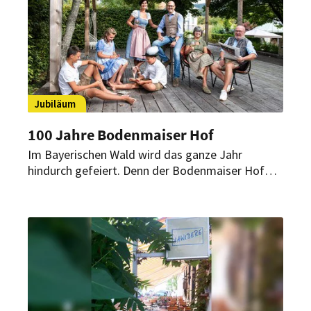
Jubiläum
100 Jahre Bodenmaiser Hof
Im Bayerischen Wald wird das ganze Jahr
hindurch gefeiert. Denn der Bodenmaiser Hof
wird 100 Jahre alt. Was sind die Highlights der
Jubiläumsfeierlichkeiten?