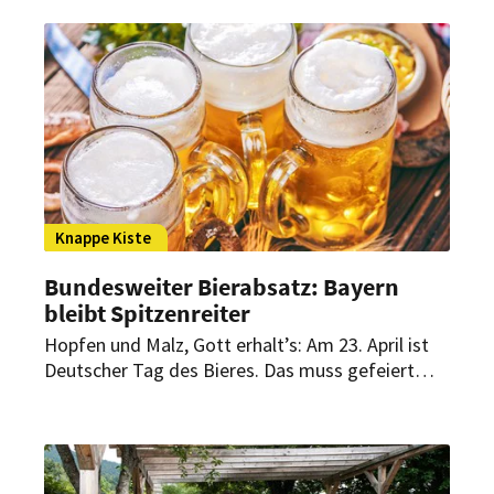
Knappe Kiste
Bundesweiter Bierabsatz: Bayern
bleibt Spitzenreiter
Hopfen und Malz, Gott erhalt’s: Am 23. April ist
Deutscher Tag des Bieres. Das muss gefeiert
werden. Am besten mit einem Bier in der Hand.
Aber welches Bundesland verkauft das meiste
Bier?