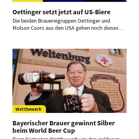
Oettinger setzt jetzt auf US-Biere
Die beiden Brauereigruppen Oettinger und
Molson Coors aus den USA gehen noch dieses
Jahre eine umfangreiche Partnerschaft ein. Auch
kroatische Biere will das deutsche Unternehmen
ins Sortiment mit aufnehmen.
Wettbewerb
Bayerischer Brauer gewinnt Silber
beim World Beer Cup