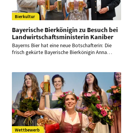
Bierkultur
Bayerische Bierkönigin zu Besuch bei
Landwirtschaftsministerin Kaniber
Bayerns Bier hat eine neue Botschafterin: Die
frisch gekürte Bayerische Bierkönigin Anna
Winkler. Zu einem ihrer ersten Termine zählt der
Antrittsbesuch bei Landwirtschaftsministerin
Michaela Kaniber.
Wettbewerb