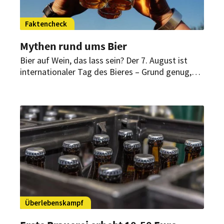
Faktencheck
Mythen rund ums Bier
Bier auf Wein, das lass sein? Der 7. August ist
internationaler Tag des Bieres – Grund genug,
den gängigsten Biermythen auf den Zahn zu
fühlen.
Überlebenskampf