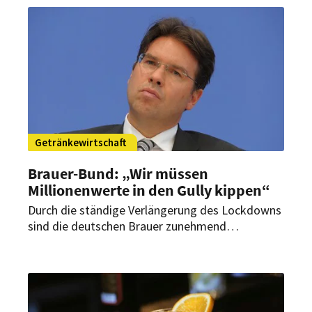
Getränkewirtschaft
Brauer-Bund: „Wir müssen
Millionenwerte in den Gully kippen“
Durch die ständige Verlängerung des Lockdowns
sind die deutschen Brauer zunehmend
gezwungen, prinzipiell noch trinkbares Fassbier
im großen Stil zu entsorgen.