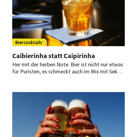
Biercocktails
Caibierinha statt Caipirinha
Her mit der herben Note: Bier ist nicht nur etwas
für Puristen, es schmeckt auch im Mix mit Sekt &
Co. Für die raffinierten Alternativen zum
Fertigprodukt gilt: Bitte nicht schütteln! Nur
eingießen!