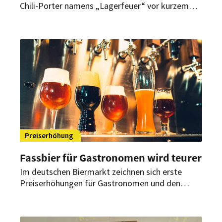
Chili-Porter namens „Lagerfeuer“ vor kurzem
sein jüngstes Kreativbier präsentiert, das dem
Konsumenten auch innerlich einheizen kann.
Preiserhöhung
Fassbier für Gastronomen wird teurer
Im deutschen Biermarkt zeichnen sich erste
Preiserhöhungen für Gastronomen und den
Handel ab. Vor allem Gasthäuser, die frisch
zapfen, müssen tiefer in die Tasche greifen.