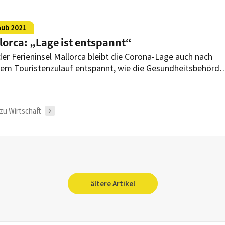
aub 2021
lorca: „Lage ist entspannt“
der Ferieninsel Mallorca bleibt die Corona-Lage auch nach
em Touristenzulauf entspannt, wie die Gesundheitsbehörde
alma mitteilten.
zu Wirtschaft
ältere Artikel