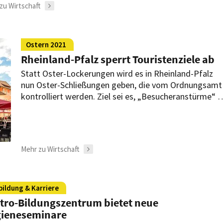
zu Wirtschaft
Ostern 2021
Rheinland-Pfalz sperrt Touristenziele ab
Statt Oster-Lockerungen wird es in Rheinland-Pfalz
nun Oster-Schließungen geben, die vom Ordnungsamt
kontrolliert werden. Ziel sei es, „Besucheranstürme“ z
verhindern.
Mehr zu Wirtschaft
bildung & Karriere
tro-Bildungszentrum bietet neue
ieneseminare