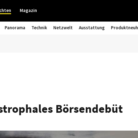
chten
Magazin
Panorama
Technik
Netzwelt
Ausstattung
Produktneuh
strophales Börsendebüt