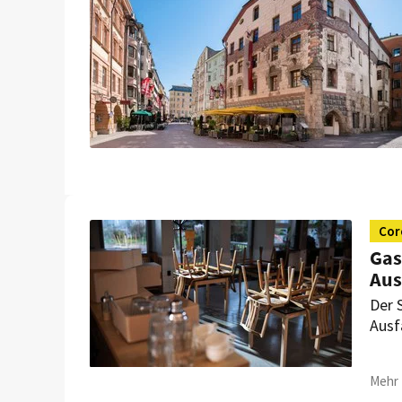
Cor
Gas
Aus
Der 
Ausf
Eine
Mehr 