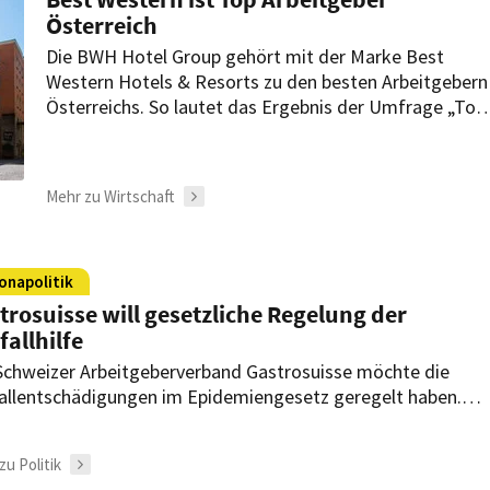
Österreich
Die BWH Hotel Group gehört mit der Marke Best
Western Hotels & Resorts zu den besten Arbeitgebern
Österreichs. So lautet das Ergebnis der Umfrage „Top
Arbeitgeber Österreich 2021“.
Mehr zu Wirtschaft
onapolitik
trosuisse will gesetzliche Regelung der
fallhilfe
Schweizer Arbeitgeberverband Gastrosuisse möchte die
allentschädigungen im Epidemiengesetz geregelt haben.
 neue Initiative soll den Anstoß dazu geben.
zu Politik