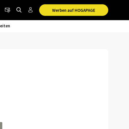
Werben auf HOGAPAGE
eiten