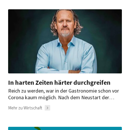
In harten Zeiten härter durchgreifen
Reich zu werden, war in der Gastronomie schon vor
Corona kaum möglich. Nach dem Neustart der
Branche müssen viele Betriebe jetzt ihre
Mehr zu Wirtschaft
Management-Weichen dringend neu stellen. Das ist
gar nicht so schwer…