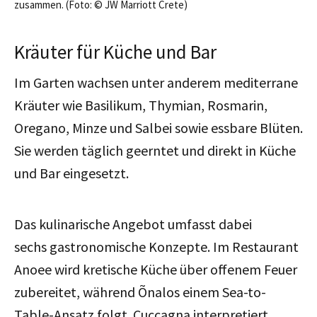
zusammen. (Foto: © JW Marriott Crete)
Kräuter für Küche und Bar
Im Garten wachsen unter anderem mediterrane
Kräuter wie Basilikum, Thymian, Rosmarin,
Oregano, Minze und Salbei sowie essbare Blüten.
Sie werden täglich geerntet und direkt in Küche
und Bar eingesetzt.
Das kulinarische Angebot umfasst dabei
sechs
gastronomische
Konzepte. Im Restaurant
Anoee wird kretische Küche über offenem Feuer
zubereitet, während Õnalos einem Sea-to-
Table-Ansatz folgt. Cuccagna interpretiert