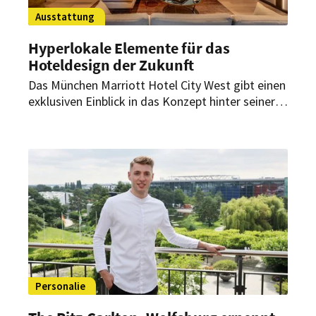
Ausstattung
Hyperlokale Elemente für das
Hoteldesign der Zukunft
Das München Marriott Hotel City West gibt einen
exklusiven Einblick in das Konzept hinter seiner
modernen Gestaltung. Dabei verbirgt sich hinter
jedem noch so kleinen Stilelement eine
Geschichte oder ein Bezug zur bayrischen
Landeshauptstadt.
Personalie