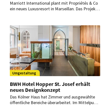
Marriott International plant mit Propriétés & Co
ein neues Luxusresort in Marseillan. Das Projekt
soll 2029 eröffnen und erstmals
Markenresidenzen von Marriott nach Frankreich
bringen.
Umgestaltung
BWH Hotel Hopper St. Josef erhält
neues Designkonzept
Das Kölner Haus hat Zimmer und ausgewählte
öffentliche Bereiche überarbeitet. Im Mittelpunkt
standen der Erhalt bestehender Elemente sowie