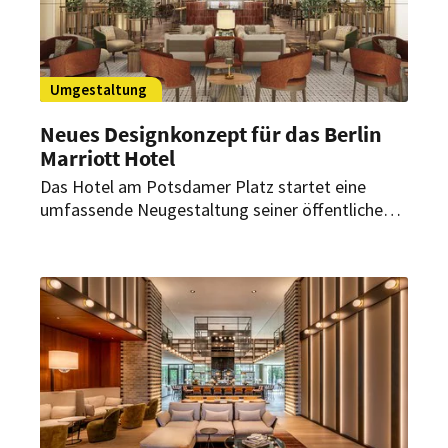
Umgestaltung
Neues Designkonzept für das Berlin
Marriott Hotel
Das Hotel am Potsdamer Platz startet eine
umfassende Neugestaltung seiner öffentlichen
Bereiche. Bis Jahresende soll etappenweise eine
Hommage an urbanen Minimalismus und
kosmopolitische Eleganz entstehen.