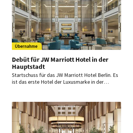
Übernahme
Debüt für JW Marriott Hotel in der
Hauptstadt
Startschuss für das JW Marriott Hotel Berlin. Es
ist das erste Hotel der Luxusmarke in der
Hauptstadt. Hier können Gäste in durchdacht
gestalteten Räumlichkeiten innehalten und den
Moment genießen.