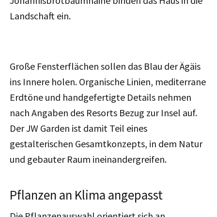
Johannisbrotbaumhaine binden das Haus in die
Landschaft ein.
Große Fensterflächen sollen das Blau der Ägäis
ins Innere holen. Organische Linien, mediterrane
Erdtöne und handgefertigte Details nehmen
nach Angaben des Resorts Bezug zur Insel auf.
Der JW Garden ist damit Teil eines
gestalterischen Gesamtkonzepts, in dem Natur
und gebauter Raum ineinandergreifen.
Pflanzen an Klima angepasst
Die Pflanzenauswahl orientiert sich an