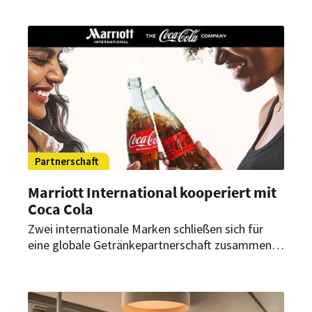
der Einsatz langlebiger, natürlicher Materialien.
Partnerschaft
Marriott International kooperiert mit
Coca Cola
Zwei internationale Marken schließen sich für
eine globale Getränkepartnerschaft zusammen.
Was Marriott International und The Coca Cola
Company künftig planen.