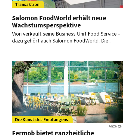
Transaktion
Salomon FoodWorld erhält neue
Wachstumsperspektive
Vion verkauft seine Business Unit Food Service –
dazu gehört auch Salomon FoodWorld. Die
Transaktion gilt als letzter wesentlicher Schritt
der Neuausrichtung des deutschen Portfolios.
Die Kunst des Empfangens
Anzeige
Fermob bietet ganzheitliche