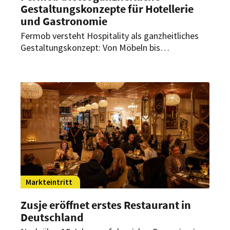
Gestaltungskonzepte für Hotellerie
und Gastronomie
Fermob versteht Hospitality als ganzheitliches
Gestaltungskonzept: Von Möbeln bis
Raumkonzepten entstehen individuelle
Erlebnisse für Hotels, Gastronomie und
öffentliche Räume. Dabei setzt das
Unternehmen auf Design, Farbe und eine
konsequent nachhaltige Produktion.
Markteintritt
Zusje eröffnet erstes Restaurant in
Deutschland