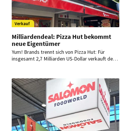
Verkauf
Milliardendeal: Pizza Hut bekommt
neue Eigentümer
Yum! Brands trennt sich von Pizza Hut: Für
insgesamt 2,7 Milliarden US-Dollar verkauft der
Konzern hinter Ketten wie KFC und Taco Bell die
bekannte Restaurantmarke. Das Geschäft wird
dabei geografisch aufgeteilt.