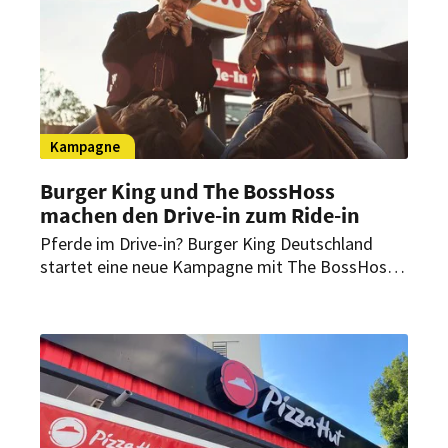
Kampagne
Burger King und The BossHoss
machen den Drive-in zum Ride-in
Pferde im Drive-in? Burger King Deutschland
startet eine neue Kampagne mit The BossHoss.
Im Mittelpunkt stehen ein Western-Spot, die
King’s Collection und der King’s Steakhouse.