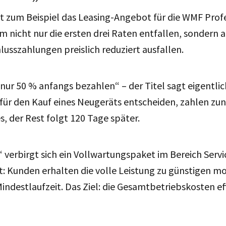
ßt zum Beispiel das Leasing-Angebot für die WMF Prof
m nicht nur die ersten drei Raten entfallen, sondern a
usszahlungen preislich reduziert ausfallen.
ur 50 % anfangs bezahlen“ – der Titel sagt eigentlich
 für den Kauf eines Neugeräts entscheiden, zahlen zun
s, der Rest folgt 120 Tage später.
“ verbirgt sich ein Vollwartungspaket im Bereich Servi
: Kunden erhalten die volle Leistung zu günstigen m
indestlaufzeit. Das Ziel: die Gesamtbetriebskosten ef