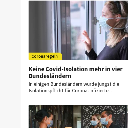
Coronaregeln
Keine Covid-Isolation mehr in vier
Bundesländern
In einigen Bundesländern wurde jüngst die
Isolationspflicht für Corona-Infizierte
abgeschafft. Schutzmaßnahmen müssen aber
weiterhin eingehalten werden. Gibt es
Sonderregeln für das Gastgewerbe?