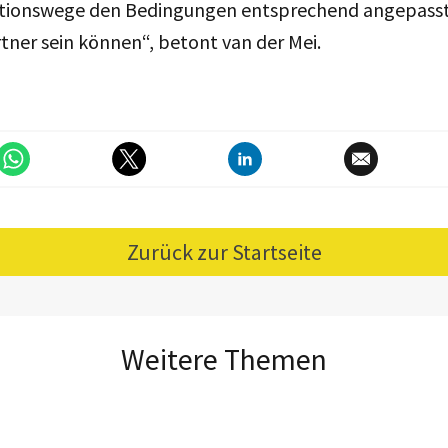
onswege den Bedingungen entsprechend angepasst, 
rtner sein können“, betont van der Mei.
Zurück zur Startseite
Weitere Themen