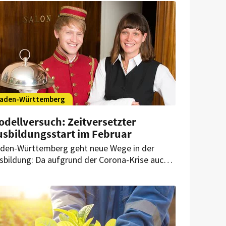
aden-Württemberg
dellversuch: Zeitversetzter
usbildungsstart im Februar
den-Württemberg geht neue Wege in der
sbildung: Da aufgrund der Corona-Krise auch
e Neuabschlüsse von Ausbildungsverträgen
ark zurückgegangen sind, will man nun einen
rzögerten Ausbildungsbeginn anbieten.