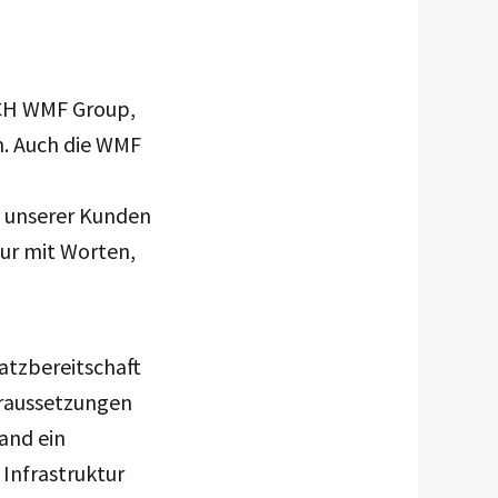
-CH WMF Group,
n. Auch die WMF
t unserer Kunden
nur mit Worten,
atzbereitschaft
oraussetzungen
and ein
 Infrastruktur