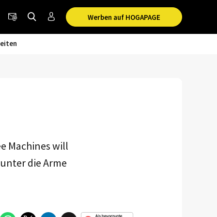
Werben auf HOGAPAGE
eiten
e Machines will
unter die Arme