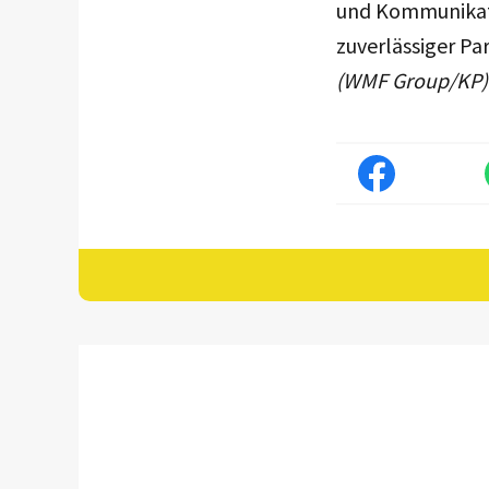
und Kommunikati
zuverlässiger Pa
(WMF Group/KP)