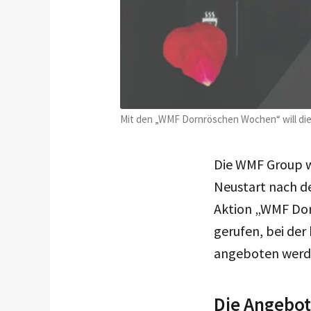
Mit den „WMF Dornröschen Wochen“ will di
Die WMF Group w
Neustart nach d
Aktion „WMF Dor
gerufen, bei de
angeboten werde
Die Angebo