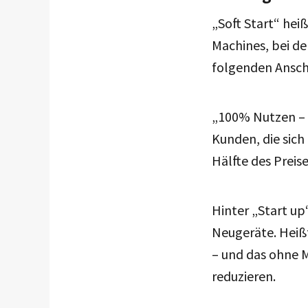
„Soft Start“ hei
Machines, bei de
folgenden Anschl
„100% Nutzen – n
Kunden, die sich
Hälfte des Preise
Hinter „Start up
Neugeräte. Heißt
– und das ohne M
reduzieren.