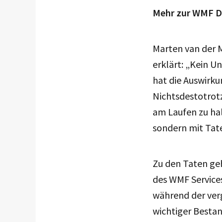
Mehr zur WMF D
Marten van der 
erklärt: „Kein 
hat die Auswirk
Nichtsdestotrotz
am Laufen zu hal
sondern mit Tat
Zu den Taten geh
des WMF Service
während der verg
wichtiger Bestan