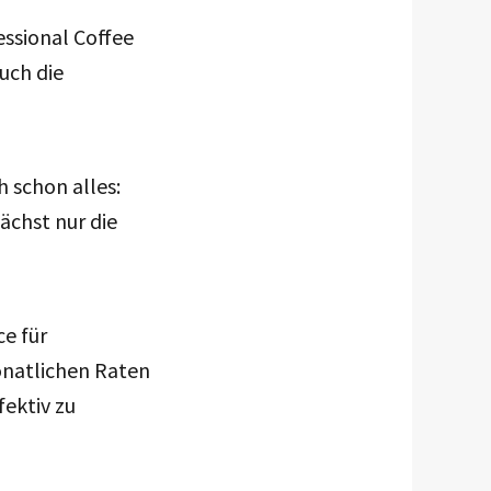
essional Coffee
uch die
 schon alles:
ächst nur die
ce für
onatlichen Raten
fektiv zu