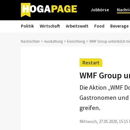
Jobbörse
Nachri
Politik
Wirtschaft
Arbeitswelt
Food
Beverage
Nachrichten
Ausstattung
Einrichtung
WMF Group unterstützt m
Restart
WMF Group un
Die Aktion „WMF D
Gastronomen und H
greifen.
Mittwoch, 27.05.2020, 15:15 