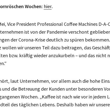
ornröschen Wochen:
hier
.
Mei, Vice President Professional Coffee Machines D-A
Unternehmen ist von der Pandemie verschont gebliebe
ungen der Corona-Krise deutlich zu spüren bekommen.
 wollen wir unseren Teil dazu beitragen, das Geschäf
ten bzw. kräftig wieder anzukurbeln – und das nicht 
en.“
ört, laut Unternehmen, vor allem auch die hohe Eins
s und die Betreuung der Kunden unter besonderen V
angenen Wochen. „Kaffee ist nach wie vor in jedem L
dteil des täglichen Lebens. Deshalb haben wir unsere