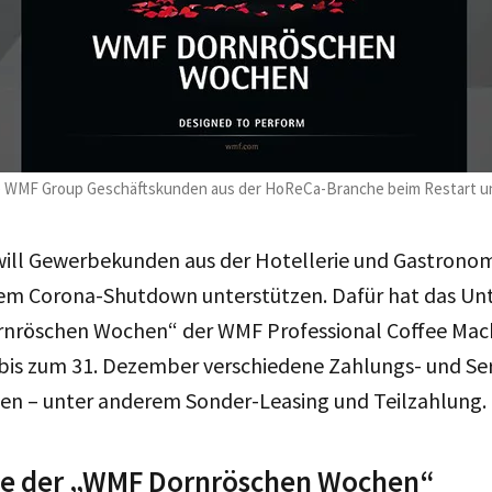
e WMF Group Geschäftskunden aus der HoReCa-Branche beim Restart u
ill Gewerbekunden aus der Hotellerie und Gastrono
em Corona-Shutdown unterstützen. Dafür hat das Un
nröschen Wochen“ der WMF Professional Coffee Mach
r bis zum 31. Dezember verschiedene Zahlungs- und S
n – unter anderem Sonder-Leasing und Teilzahlung.
te der „WMF Dornröschen Wochen“