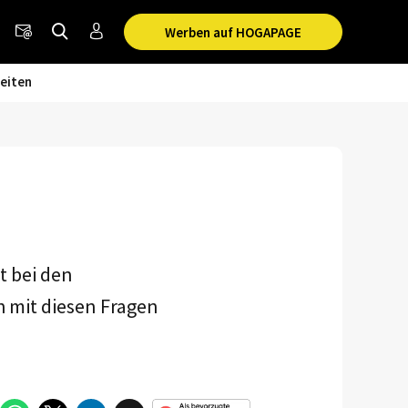
Werben auf HOGAPAGE
eiten
t bei den
 mit diesen Fragen