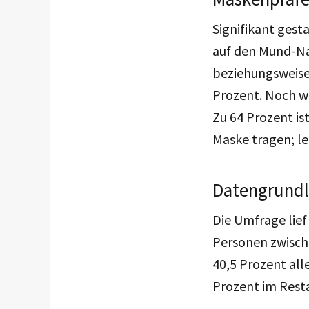
Signifikant gest
auf den Mund-Na
beziehungsweise 
Prozent. Noch wi
Zu 64 Prozent is
Maske tragen; le
Datengrund
Die Umfrage lie
Personen zwischen
40,5 Prozent all
Prozent im Rest