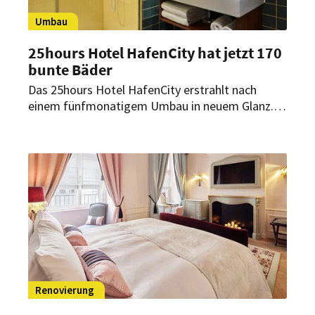
Umbau
25hours Hotel HafenCity hat jetzt 170
bunte Bäder
Das 25hours Hotel HafenCity erstrahlt nach
einem fünfmonatigem Umbau in neuem Glanz.
Während des regulären Hotelbetriebs wurden
ganze 170 Bäder umgebaut.
Renovierung