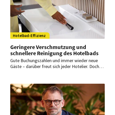
Hotelbad-Effizienz
Geringere Verschmutzung und
schnellere Reinigung des Hotelbads
Gute Buchungszahlen und immer wieder neue
Gäste – darüber freut sich jeder Hotelier. Doch
eine hohe Auslastung bedeutet gleichzeitig einen
hohen Reinigungsaufwand. Wie lässt sich dieser
sinnvoll reduzieren und damit die
Wirtschaftlichkeit des Betriebes langfristig
steigern?