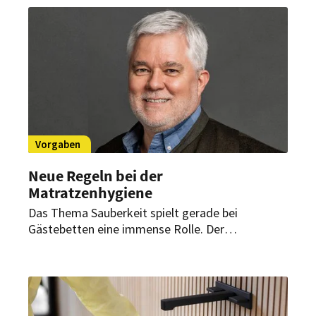
Vorgaben
Neue Regeln bei der
Matratzenhygiene
Das Thema Sauberkeit spielt gerade bei
Gästebetten eine immense Rolle. Der
aktualisierte Kriterienkatalog von Hotelstars
Union schreibt nun auch die Reinigung der
Encasings vor. Swissfeel erfüllt diese neuen
Vorgaben bereits.