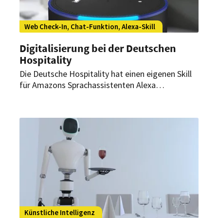
Web Check-In, Chat-Funktion, Alexa-Skill
Digitalisierung bei der Deutschen
Hospitality
Die Deutsche Hospitality hat einen eigenen Skill
für Amazons Sprachassistenten Alexa
herausgebracht. Daneben entwickelt die
Hotelgesellschaft zahlreiche digitale Tools und
Lösungen, um ihren Kunden
modernste Kommunikations- und
Buchungsmöglichkeiten anzubieten.
Künstliche Intelligenz