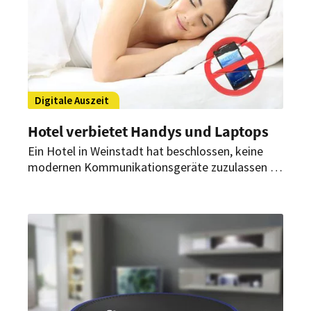
Digitale Auszeit
Hotel verbietet Handys und Laptops
Ein Hotel in Weinstadt hat beschlossen, keine
modernen Kommunikationsgeräte zuzulassen –
zumindest im Frühstückssaal, auf der
Sonnenterrasse und im angrenzenden
Restaurant.