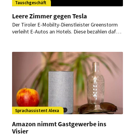
Tauschgeschäft
Leere Zimmer gegen Tesla
Der Tiroler E-Mobilty-Dienstleister Greenstorm
verleiht E-Autos an Hotels. Diese bezahlen dafür
nicht mit Geld, sondern stellen Greenstorm
Hotelgutscheine für sonst leerstehende Zimmer
zur Verfügung.
Sprachassistent Alexa
Amazon nimmt Gastgewerbe ins
Visier