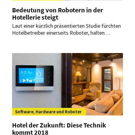
Bedeutung von Robotern in der
Hotellerie steigt
Laut einer kürzlich präsentierten Studie fürchten
Hotelbetreiber einerseits Roboter, halten
andererseits künstliche Intelligenz für die
Personalisierung aber für unerlässlich.
Software, Hardware und Roboter
Hotel der Zukunft: Diese Technik
kommt 2018