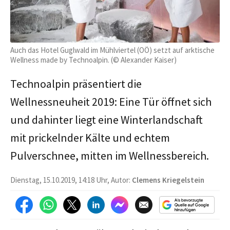
Auch das Hotel Guglwald im Mühlviertel (OÖ) setzt auf arktische
Wellness made by Technoalpin. (© Alexander Kaiser)
Technoalpin präsentiert die
Wellnessneuheit 2019: Eine Tür öffnet sich
und dahinter liegt eine Winterlandschaft
mit prickelnder Kälte und echtem
Pulverschnee, mitten im Wellnessbereich.
Dienstag, 15.10.2019, 14:18 Uhr, Autor:
Clemens Kriegelstein