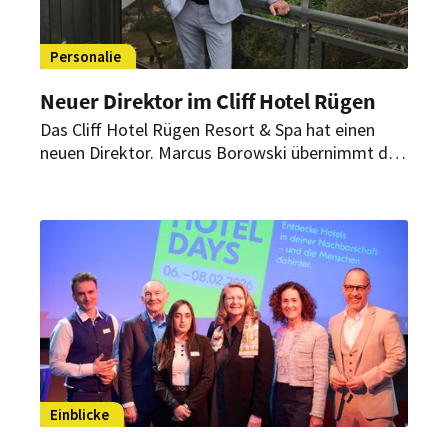
Personalie
Neuer Direktor im Cliff Hotel Rügen
Das Cliff Hotel Rügen Resort & Spa hat einen
neuen Direktor. Marcus Borowski übernimmt die
Leitung des Hauses und bringt langjährige
Erfahrung aus verschiedenen Führungspositionen
in der Hotellerie mit.
Einblicke