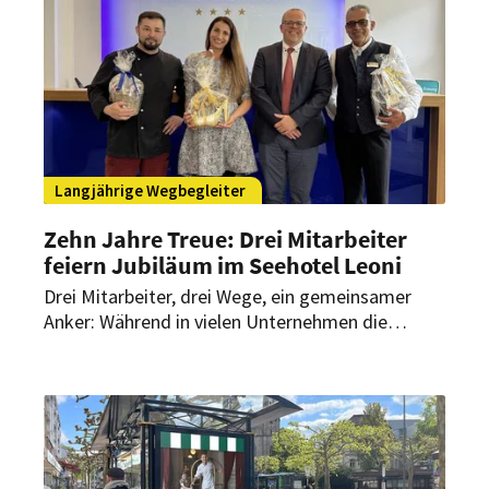
Bewerbung professionell anfertigen zu lassen?
Langjährige Wegbegleiter
Zehn Jahre Treue: Drei Mitarbeiter
feiern Jubiläum im Seehotel Leoni
Drei Mitarbeiter, drei Wege, ein gemeinsamer
Anker: Während in vielen Unternehmen die
Fluktuation hoch ist, halten drei Mitarbeiter dem
Seehotel Leoni die Treue – und das nun bereits
seit zehn Jahren.