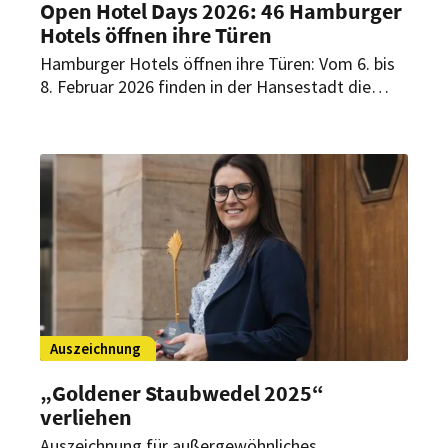
Open Hotel Days 2026: 46 Hamburger
Hotels öffnen ihre Türen
Hamburger Hotels öffnen ihre Türen: Vom 6. bis
8. Februar 2026 finden in der Hansestadt die
Open Hotel Days statt. Interessierte haben dabei
die Möglichkeit, die zahlreiche Hotels der Stadt
aus einer anderen Perspektive kennenzulernen.
Auszeichnung
„Goldener Staubwedel 2025“
verliehen
Auszeichnung für außergewöhnliches