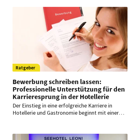
präsentiert, wie das künftig gelingen soll.
Ratgeber
Bewerbung schreiben lassen:
Professionelle Unterstützung für den
Karrieresprung in der Hotellerie
Der Einstieg in eine erfolgreiche Karriere in
Hotellerie und Gastronomie beginnt mit einer
überzeugenden Bewerbung. Gut formulierte
Unterlagen können dabei den entscheidenden
Unterschied machen. Lohnt es sich daher, eine