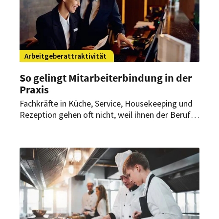
Arbeitgeberattraktivität
So gelingt Mitarbeiterbindung in der
Praxis
Fachkräfte in Küche, Service, Housekeeping und
Rezeption gehen oft nicht, weil ihnen der Beruf
egal geworden ist. Sie gehen, weil Stress,
Schichtdruck und fehlende Erholung den Alltag
zermürben. Für Hotels und Restaurants liegt
genau darin der entscheidende Hebel für bessere
Mitarbeiterbindung.