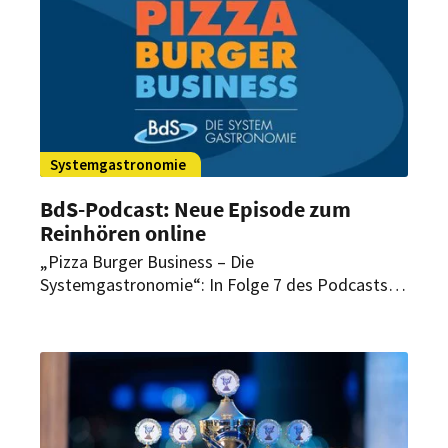
zum ersten Mal nicht in Elmshorn bei Hamburg
statt, sondern geht auf Wanderschaft.
Systemgastronomie
BdS-Podcast: Neue Episode zum
Reinhören online
„Pizza Burger Business – Die
Systemgastronomie“: In Folge 7 des Podcasts
spricht Leif Ahrens über den Teamcup der
Systemgastronomie 2023.