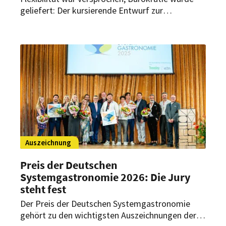
geliefert: Der kursierende Entwurf zur
Arbeitszeit-Reform stößt im Gastgewerbe auf
deutlichen Widerspruch. Statt mehr Spielraum
sehen Branchenverbände vor allem neue Hürden
und zusätzliche Bürokratie.
Auszeichnung
Preis der Deutschen
Systemgastronomie 2026: Die Jury
steht fest
Der Preis der Deutschen Systemgastronomie
gehört zu den wichtigsten Auszeichnungen der