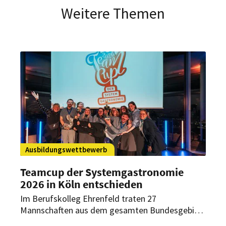
Weitere Themen
Ausbildungswettbewerb
Teamcup der Systemgastronomie
2026 in Köln entschieden
Im Berufskolleg Ehrenfeld traten 27
Mannschaften aus dem gesamten Bundesgebiet
an. Gefordert waren Fachwissen, Präzision und