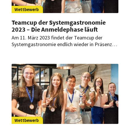
Wettbewerb
Teamcup der Systemgastronomie
2023 – Die Anmeldephase läuft
Am 11. März 2023 findet der Teamcup der
Systemgastronomie endlich wieder in Präsenz
statt. Bereits zum 13. Mal werden Auszubildende
in der Systemgastronomie aus ganz
Deutschland, Österreich und der Schweiz ihr
Können unter Beweis stellen.
Wettbewerb