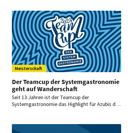
enge Abstimmung im Team.
Meisterschaft
Der Teamcup der Systemgastronomie
geht auf Wanderschaft
Seit 13 Jahren ist der Teamcup der
Systemgastronomie das Highlight für Azubis der
Branche. Die größte Ausbildungsmeisterschaft
und zugleich einzige Team-Meisterschaft der
Systemgastronomie wird jedes Jahr
veranstaltet. 2024 findet der Teamcup jedoch