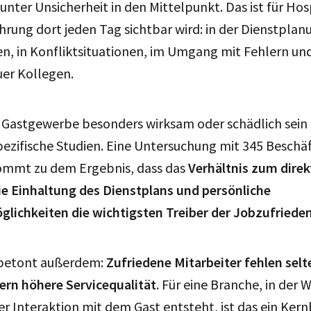
nter Unsicherheit in den Mittelpunkt. Das ist für Hos
ührung dort jeden Tag sichtbar wird: in der Dienstplanu
, in Konfliktsituationen, im Umgang mit Fehlern und
uer Kollegen.
 Gastgewerbe besonders wirksam oder schädlich sein 
zifische Studien. Eine Untersuchung mit 345 Beschäft
kommt zu dem Ergebnis, dass das
Verhältnis zum dire
ie Einhaltung des Dienstplans und persönliche
lichkeiten die wichtigsten Treiber der Jobzufriede
 betont außerdem:
Zufriedene Mitarbeiter fehlen sel
fern höhere Servicequalität
. Für eine Branche, in der
er Interaktion mit dem Gast entsteht, ist das ein Ker