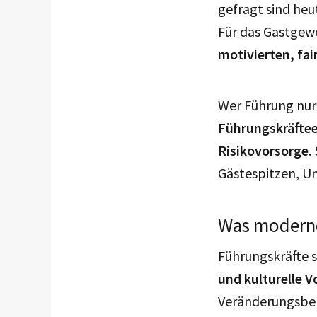
gefragt sind he
Für das Gastgewe
motivierten, fa
Wer Führung nur r
Führungskräfte
Risikovorsorge.
Gästespitzen, U
Was moderne
Führungskräfte s
und kulturelle V
Veränderungsbere