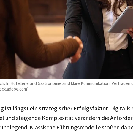
h: In Hotellerie und Gastronomie sind klare Kommunikation, Vertrauen
tock.adobe.com)
ist längst ein strategischer Erfolgsfaktor.
Digitalis
l und steigende Komplexität verändern die Anforde
ndlegend. Klassische Führungsmodelle stoßen dabei