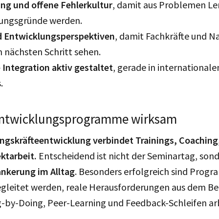
ng und offene Fehlerkultur
, damit aus Problemen 
gungsgründe werden.
nd Entwicklungsperspektiven
, damit Fachkräfte und 
n nächsten Schritt sehen.
 Integration aktiv gestaltet
, gerade in international
s.
Entwicklungsprogramme wirksam
gskräfteentwicklung verbindet Trainings, Coaching
ktarbeit.
Entscheidend ist nicht der Seminartag, sond
ankerung im Alltag
. Besonders erfolgreich sind Progr
egleitet werden, reale Herausforderungen aus dem Be
g-by-Doing, Peer-Learning und Feedback-Schleifen ar