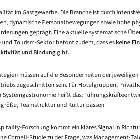
alität im Gastgewerbe. Die Branche ist durch intensive
nen, dynamische Personalbewegungen sowie hohe phy
rderungen geprägt. Eine aktuelle systematische Über
- und Tourism-Sektor betont zudem, dass es
keine Ei
aktivität und Bindung
gibt.
ategien müssen auf die Besonderheiten der jeweiligen
triebs zugeschnitten sein. Für Hotelgruppen, Privatho
r Systemgastronomie heißt das: Führungskräfteentwi
sgröße, Teamstruktur und Kultur passen.
pitality-Forschung kommt ein klares Signal in Richtu
ine Cornell-Studie zu der Frage, was Management-Tale