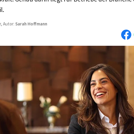
l.
r, Autor:
Sarah Hoffmann