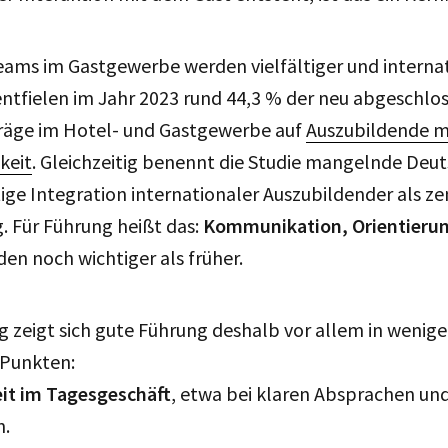
ams im Gastgewerbe werden vielfältiger und internat
tfielen im Jahr 2023 rund 44,3 % der neu abgeschlo
räge im Hotel- und Gastgewerbe auf
Auszubildende mi
keit
. Gleichzeitig benennt die Studie mangelnde Deu
ige Integration internationaler Auszubildender als ze
. Für Führung heißt das:
Kommunikation, Orientieru
en noch wichtiger als früher.
g zeigt sich gute Führung deshalb vor allem in wenige
 Punkten:
eit im Tagesgeschäft
, etwa bei klaren Absprachen un
n.