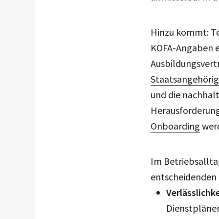
Hinzu kommt: Te
KOFA-Angaben en
Ausbildungsvert
Staatsangehörig
und die nachhalt
Herausforderung
Onboarding
werd
Im Betriebsallta
entscheidenden
Verlässlichk
Dienstpläne