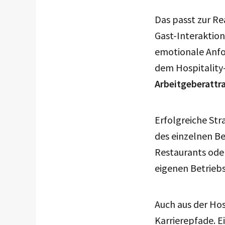
Das passt zur Re
Gast-Interaktio
emotionale Anfo
dem Hospitality
Arbeitgeberattr
Erfolgreiche Str
des einzelnen Be
Restaurants ode
eigenen Betrieb
Auch aus der Hos
Karrierepfade. E