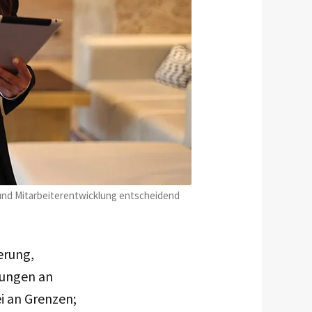
 und Mitarbeiterentwicklung entscheidend
ierung,
rungen an
 an Grenzen;