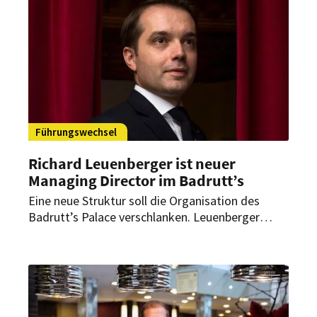
Führungswechsel
Richard Leuenberger ist neuer
Managing Director im Badrutt’s
Eine neue Struktur soll die Organisation des
Badrutt’s Palace verschlanken. Leuenberger
folgt auf Yves Gardiol, der das St. Moritzer
Luxushotel verlassen wird.