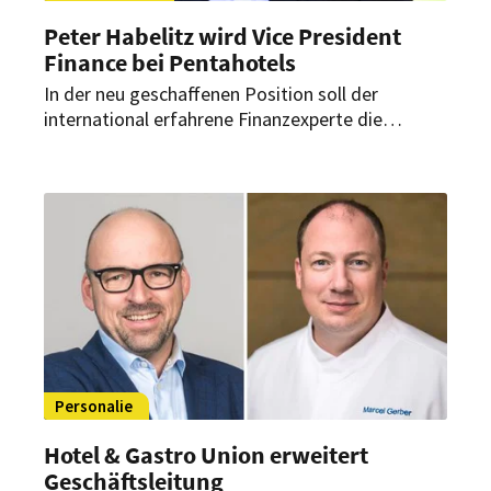
Peter Habelitz wird Vice President
Finance bei Pentahotels
In der neu geschaffenen Position soll der
international erfahrene Finanzexperte die
strategische Ausrichtung des Finanz-Bereiches
mit Fokus auf die weitere Vernetzung und
Transformation der Gruppe sowie das
synergetische Wachstum forcieren.
Personalie
Hotel & Gastro Union erweitert
Geschäftsleitung