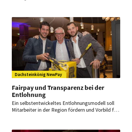
dabei als Head of Rooms die Leitung von Front
Office und Housekeeping und soll die Abläufe
weiter optimieren.
Dachsteinkönig NewPay
Fairpay und Transparenz bei der
Entlohnung
Ein selbstentwickeltes Entlohnungsmodell soll
Mitarbeiter in der Region fördern und Vorbild für
eine neue Entlohnungskultur in der Hotellerie
sein.