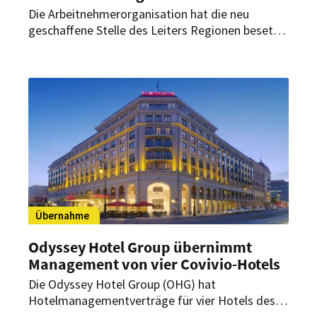
Die Arbeitnehmerorganisation hat die neu
geschaffene Stelle des Leiters Regionen besetzt.
Zudem startet im September ein neuer
Geschäftsführer des Schweizer Kochverbands.
Übernahme
Odyssey Hotel Group übernimmt
Management von vier Covivio-Hotels
Die Odyssey Hotel Group (OHG) hat
Hotelmanagementverträge für vier Hotels des
Immobilienunternehmens Covivio unterzeichnet.