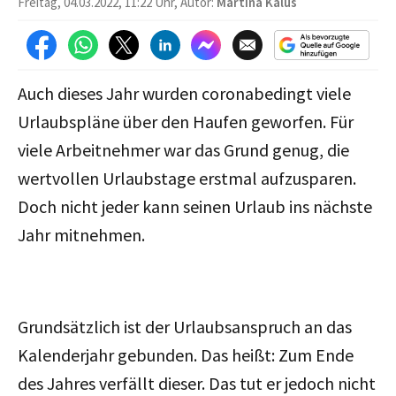
Freitag, 04.03.2022, 11:22 Uhr, Autor:
Martina Kalus
Auch dieses Jahr wurden coronabedingt viele
Urlaubspläne über den Haufen geworfen. Für
viele Arbeitnehmer war das Grund genug, die
wertvollen Urlaubstage erstmal aufzusparen.
Doch nicht jeder kann seinen Urlaub ins nächste
Jahr mitnehmen.
Grundsätzlich ist der Urlaubsanspruch an das
Kalenderjahr gebunden. Das heißt: Zum Ende
des Jahres verfällt dieser. Das tut er jedoch nicht