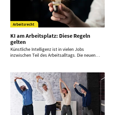
Arbeitsrecht
KI am Arbeitsplatz: Diese Regeln
gelten
Künstliche Intelligenz ist in vielen Jobs
inzwischen Teil des Arbeitsalltags. Die neuen
Tools kommen aber auch mit neuen Regeln. Was
Beschäftigte in rechtlicher Hinsicht beachten
müssen.