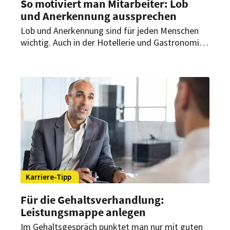
So motiviert man Mitarbeiter: Lob
und Anerkennung aussprechen
Lob und Anerkennung sind für jeden Menschen
wichtig. Auch in der Hotellerie und Gastronomie
sind ernst gemeinte Komplimente eine nicht zu
unterschätzende Bestätigung, die Mitarbeiter
motiviert, noch effizienter zu arbeiten.
Karriere-Tipp
Für die Gehaltsverhandlung:
Leistungsmappe anlegen
Im Gehaltsgespräch punktet man nur mit guten