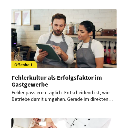
Offenheit
Fehlerkultur als Erfolgsfaktor im
Gastgewerbe
Fehler passieren täglich. Entscheidend ist, wie
Betriebe damit umgehen. Gerade im direkten
Gästekontakt wirken sich kleine Patzer sofort
auf Qualität, Stimmung im Team und
Bewertungen aus. Wer offen damit umgeht und
daraus lernt, verschafft sich klare Vorteile im