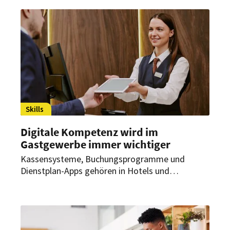
Skills
Digitale Kompetenz wird im
Gastgewerbe immer wichtiger
Kassensysteme, Buchungsprogramme und
Dienstplan-Apps gehören in Hotels und
Restaurants längst zum Alltag. Wer gängige
Anwendungen sicher nutzt und Online-Kanäle
versteht, verbessert seine Chancen bei der
Jobsuche und findet sich schneller im neuen
Betrieb zurecht.