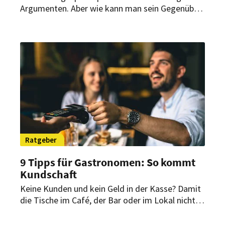
Argumenten. Aber wie kann man sein Gegenüber
am besten für sich gewinnen? Welche Werkzeuge
sind am effektivsten?
Ratgeber
9 Tipps für Gastronomen: So kommt
Kundschaft
Keine Kunden und kein Geld in der Kasse? Damit
die Tische im Café, der Bar oder im Lokal nicht
lange leer bleiben, sollte jeder Gastronom
folgende Marketingtipps kennen.