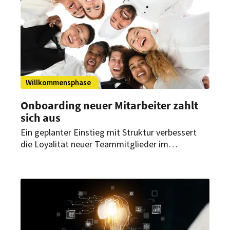
Wettbewerb um Mitarbeiter und Gäste.
Willkommensphase
Onboarding neuer Mitarbeiter zahlt
sich aus
Ein geplanter Einstieg mit Struktur verbessert
die Loyalität neuer Teammitglieder im
Gastgewerbe und erhöht deren Produktivität
von Beginn an.