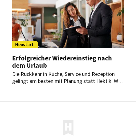
Neustart
Erfolgreicher Wiedereinstieg nach
dem Urlaub
Die Rückkehr in Küche, Service und Rezeption
gelingt am besten mit Planung statt Hektik. Wer
offene Punkte sortiert, Schichten klug angeht
und auf seine Energie achtet, bleibt stabil.
Gerade im Gastgewerbe entscheidet ein ruhiger
Start oft darüber, wie gut die ganze Woche läuft.