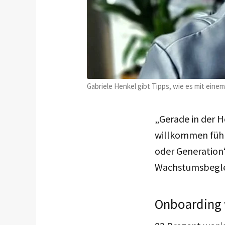
Gabriele Henkel gibt Tipps, wie es mit eine
„Gerade in der Ho
willkommen fühl
oder Generation“
Wachstumsbeglei
Onboarding w