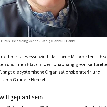
m guten Onboarding klappt. (Foto: @Henkel + Henkel)
tellerie ist es essenziell, dass neue Mitarbeiter sich s
en und ihren Platz finden. Unabhängig von kulturel
, sagt die systemische Organisationsberaterin und
terin Gabriele Henkel.
ill geplant sein