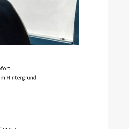
ofort
lem Hintergrund