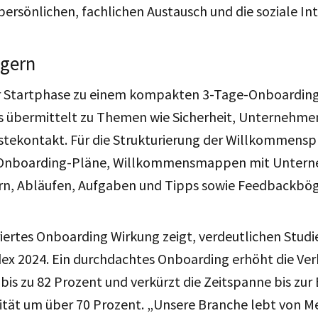
persönlichen, fachlichen Austausch und die soziale In
igern
er Startphase zu einem kompakten 3-Tage-Onboarding,
os übermittelt zu Themen wie Sicherheit, Unternehme
stekontakt. Für die Strukturierung der Willkommens
n, Onboarding-Pläne, Willkommensmappen mit Unter
n, Abläufen, Aufgaben und Tipps sowie Feedbackbö
riertes Onboarding Wirkung zeigt, verdeutlichen Studi
x 2024. Ein durchdachtes Onboarding erhöht die Ver
bis zu 82 Prozent und verkürzt die Zeitspanne bis zur
vität um über 70 Prozent. „Unsere Branche lebt von 