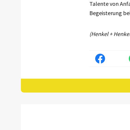
Talente von Anfa
Begeisterung be
(Henkel + Henke