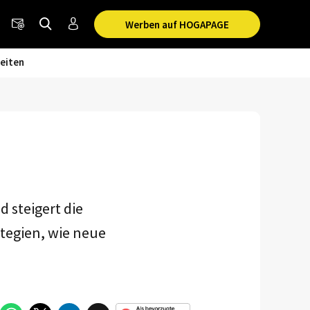
Werben auf HOGAPAGE
eiten
 steigert die
ategien, wie neue