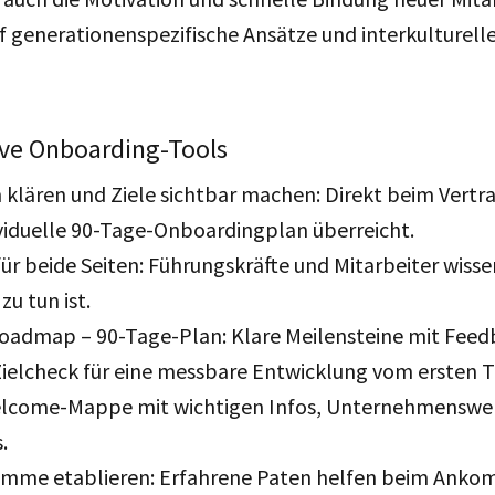
uf generationenspezifische Ansätze und interkulturell
ive Onboarding-Tools
klären und Ziele sichtbar machen: Direkt beim Vertr
ividuelle 90-Tage-Onboardingplan überreicht.
für beide Seiten: Führungskräfte und Mitarbeiter wisse
zu tun ist.
Roadmap – 90-Tage-Plan: Klare Meilensteine mit Fee
ielcheck für eine messbare Entwicklung vom ersten T
Welcome-Mappe mit wichtigen Infos, Unternehmenswe
.
mme etablieren: Erfahrene Paten helfen beim Ank