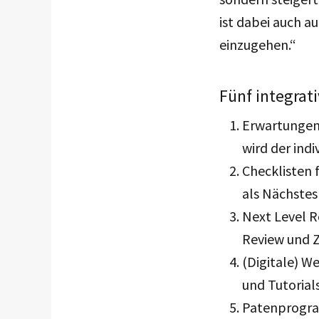
ist dabei auch a
einzugehen.“
Fünf integrat
Erwartungen 
wird der ind
Checklisten 
als Nächstes 
Next Level 
Review und Z
(Digitale) 
und Tutorials
Patenprogra