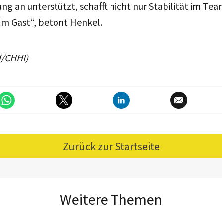
ng an unterstützt, schafft nicht nur Stabilität im Te
im Gast“, betont Henkel.
l/CHHI)
Zurück zur Startseite
Weitere Themen