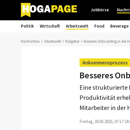
Jobbörse
Nachri
Politik
Wirtschaft
Arbeitswelt
Food
Beverage
Nachrichten
Arbeitswelt
Ratgeber
Besseres Onboarding in der Ho
Ankommensprozess
Besseres Onbo
Eine strukturierte
Produktivität erheb
Mitarbeiter in der
Freitag, 30.05.2025, 07:17 Uh