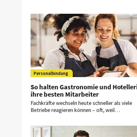
Personalbindung
So halten Gastronomie und Hoteller
ihre besten Mitarbeiter
Fachkräfte wechseln heute schneller als viele
Betriebe reagieren können – oft, weil
Anerkennung, Verantwortung und Entwicklung
anderswo früher möglich sind. Wer Perspektiv
sichtbar macht, regelmäßig Feedback gibt und