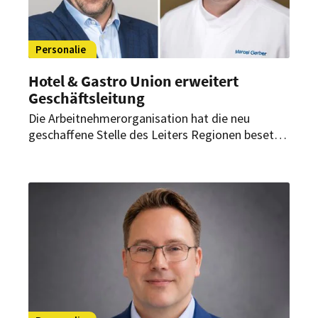
Personalie
Hotel & Gastro Union erweitert
Geschäftsleitung
Die Arbeitnehmerorganisation hat die neu
geschaffene Stelle des Leiters Regionen besetzt.
Zudem startet im September ein neuer
Geschäftsführer des Schweizer Kochverbands.