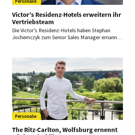
Personalie
Victor’s Residenz-Hotels erweitern ihr
Vertriebsteam
Die Victor’s Residenz-Hotels haben Stephan
Jochemczyk zum Senior Sales Manager ernannt.
Als solcher verantwortet er künftig den Vertrieb
für vier Standorte der Hotelgruppe.
Personalie
The Ritz-Carlton, Wolfsburg ernennt