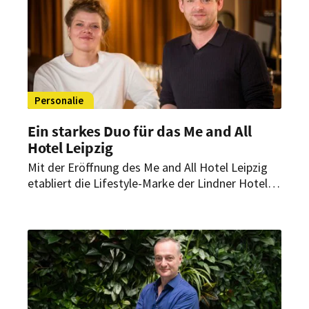
Personalie
Ein starkes Duo für das Me and All
Hotel Leipzig
Mit der Eröffnung des Me and All Hotel Leipzig
etabliert die Lifestyle-Marke der Lindner Hotel
Group einen weiteren urbanen Standort in
Deutschland. Hinter dem erfolgreichen Start
steht ein erfahrenes Führungsteam.