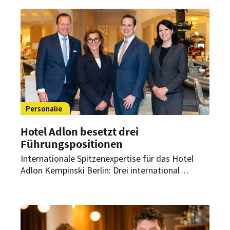
Personalie
Hotel Adlon besetzt drei
Führungspositionen
Internationale Spitzenexpertise für das Hotel
Adlon Kempinski Berlin: Drei international
erfahrene Neuzugänge verstärken das
Managementteam des Berliner Grandhotels. Sie
übernehmen Schlüsselpositionen in den
Bereichen Gastronomie, Rooms Division und
Personal.