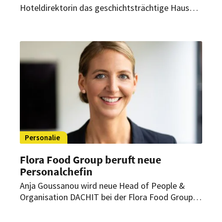
Hoteldirektorin das geschichtsträchtige Haus
am Kurfürstendamm. Dabei begleitet sie dessen
Neupositionierung innerhalb der Vignette
Collection.
Personalie
Flora Food Group beruft neue
Personalchefin
Anja Goussanou wird neue Head of People &
Organisation DACHIT bei der Flora Food Group.
Die erfahrene HR-Managerin komplettiert damit
das regionale Führungsteam des Unternehmens.