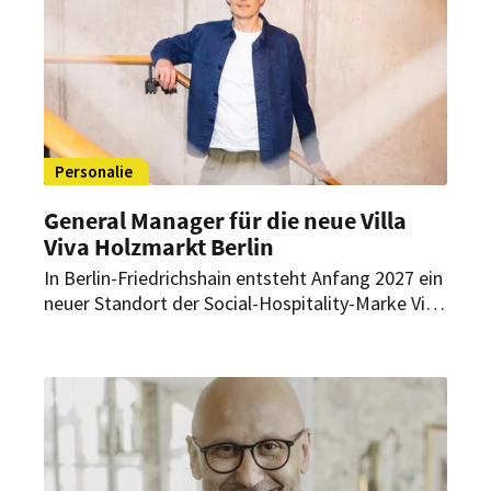
Personalie
General Manager für die neue Villa
Viva Holzmarkt Berlin
In Berlin-Friedrichshain entsteht Anfang 2027 ein
neuer Standort der Social-Hospitality-Marke Villa
Viva. Oliver Domnick übernimmt als General
Manager die Eröffnung und den Betrieb des
Gästehauses am Holzmarkt.