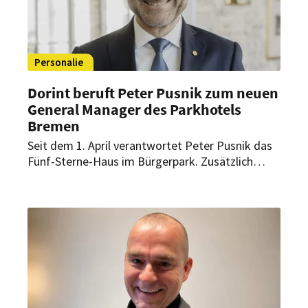
Personalie
Dorint beruft Peter Pusnik zum neuen
General Manager des Parkhotels
Bremen
Seit dem 1. April verantwortet Peter Pusnik das
Fünf-Sterne-Haus im Bürgerpark. Zusätzlich
betreut der erfahrene Hotelmanager als Area
General Manager sieben Dorint Hotels.