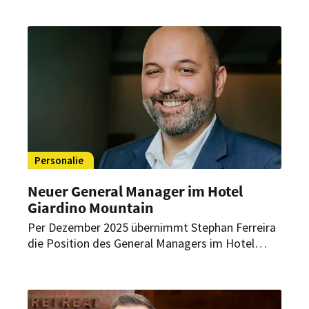
ihre Führungsebene durch eine interne
Beförderung.
Personalie
Neuer General Manager im Hotel
Giardino Mountain
Per Dezember 2025 übernimmt Stephan Ferreira
die Position des General Managers im Hotel
Giardino Mountain in St. Moritz. Mit ihm gewinnt
das Fünf-Sterne-Haus eine international
erfahrene Führungspersönlichkeit, die für
persönliche Gastfreundschaft, Qualität und eine