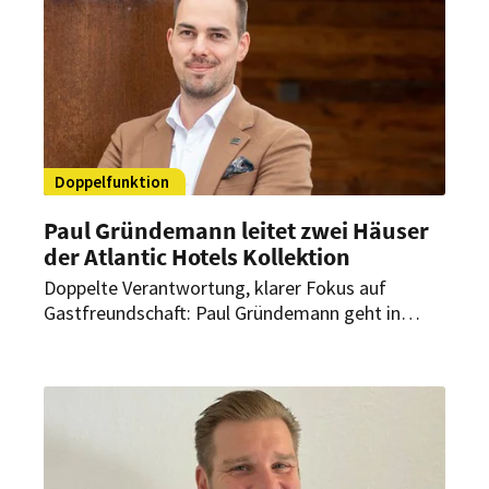
klare operative Ausrichtung steht.
Doppelfunktion
Paul Gründemann leitet zwei Häuser
der Atlantic Hotels Kollektion
Doppelte Verantwortung, klarer Fokus auf
Gastfreundschaft: Paul Gründemann geht in
seine zweite Saison als General Manager in Lech.
Seit dem 1. Mai 2025 leitet er auch das Louis
Hotel München der Atlantic Hotels Kollektion.