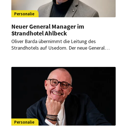
Personalie
Neuer General Manager im
Strandhotel Ahlbeck
Oliver Barda übernimmt die Leitung des
Strandhotels auf Usedom. Der neue General
Manager bringt mehr als 20 Jahre Erfahrung in
Hotellerie und Gastronomie mit.
Personalie