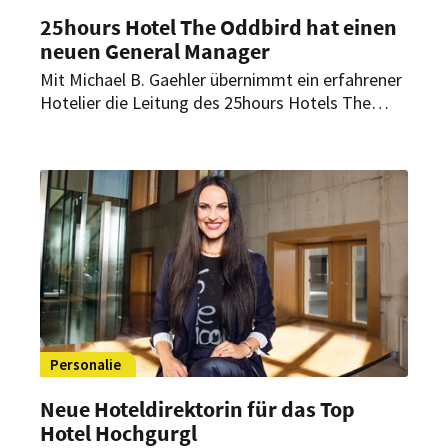
25hours Hotel The Oddbird hat einen
neuen General Manager
Mit Michael B. Gaehler übernimmt ein erfahrener
Hotelier die Leitung des 25hours Hotels The
Oddbird in Jakarta. Der neue General Manager
war bereits vor der Eröffnung eng in die
Entwicklung des Hauses eingebunden.
Personalie
Neue Hoteldirektorin für das Top
Hotel Hochgurgl