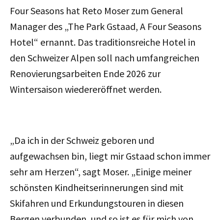
Four Seasons hat Reto Moser zum General
Manager des „The Park Gstaad, A Four Seasons
Hotel“ ernannt. Das traditionsreiche Hotel in
den Schweizer Alpen soll nach umfangreichen
Renovierungsarbeiten Ende 2026 zur
Wintersaison wiedereröffnet werden.
„Da ich in der Schweiz geboren und
aufgewachsen bin, liegt mir Gstaad schon immer
sehr am Herzen“, sagt Moser. „Einige meiner
schönsten Kindheitserinnerungen sind mit
Skifahren und Erkundungstouren in diesen
Bergen verbunden, und so ist es für mich von