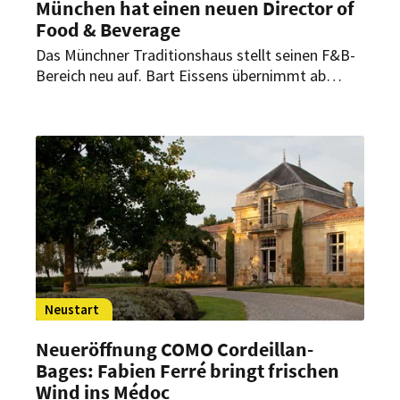
München hat einen neuen Director of
Food & Beverage
Das Münchner Traditionshaus stellt seinen F&B-
Bereich neu auf. Bart Eissens übernimmt ab
sofort die Position des Director of Food &
Beverage und verantwortet künftig alle
kulinarischen Bereiche des Hauses.
Neustart
Neueröffnung COMO Cordeillan-
Bages: Fabien Ferré bringt frischen
Wind ins Médoc