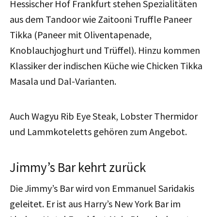
Hessischer Hof Frankfurt stehen Spezialitäten
aus dem Tandoor wie Zaitooni Truffle Paneer
Tikka (Paneer mit Oliventapenade,
Knoblauchjoghurt und Trüffel). Hinzu kommen
Klassiker der indischen Küche wie Chicken Tikka
Masala und Dal-Varianten.
Auch Wagyu Rib Eye Steak, Lobster Thermidor
und Lammkoteletts gehören zum Angebot.
Jimmy’s Bar kehrt zurück
Die Jimmy’s Bar wird von Emmanuel Saridakis
geleitet. Er ist aus Harry’s New York Bar im