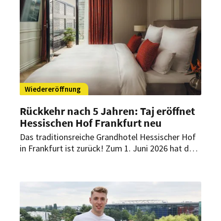
bringen.
Wiedereröffnung
Rückkehr nach 5 Jahren: Taj eröffnet
Hessischen Hof Frankfurt neu
Das traditionsreiche Grandhotel Hessischer Hof
in Frankfurt ist zurück! Zum 1. Juni 2026 hat das
Haus als Taj Hessischer Hof Frankfurt wieder
eröffnet. Der Neustart markiert zugleich den
Markteintritt der indischen Luxushotelmarke Taj
in Kontinentaleuropa.