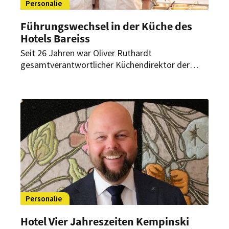
Personalie
Führungswechsel in der Küche des
Hotels Bareiss
Seit 26 Jahren war Oliver Ruthardt
gesamtverantwortlicher Küchendirektor der
Hotelgastronomie und Mitglied der
Geschäftsleitung des Hotels Bareiss. Nun
übergibt er beide Positionen an seinen
Nachfolger.
Personalie
Hotel Vier Jahreszeiten Kempinski