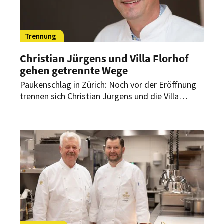
Trennung
Christian Jürgens und Villa Florhof
gehen getrennte Wege
Paukenschlag in Zürich: Noch vor der Eröffnung
trennen sich Christian Jürgens und die Villa
Florhof. Das Zürcher Luxushotel hält dennoch am
geplanten Starttermin fest.