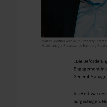
Niklaas Breitner wird Multi Property Direct
Hotelmanager Renaissance Hamburg Hotel und
„Die Beförderung
Engagement in de
General Manager
Iris Holt war er
aufgestiegen. Nu