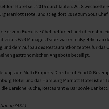
eldorf Hotel seit 2015 durchlaufen. 2018 wechselte er
g Marriott Hotel und stieg dort 2019 zum Sous Chef 
rde er zum Executive Chef befördert und übernahm ei
gaben als F&B Manager. Dabei war er maßgeblich an d
 und dem Aufbau des Restaurantkonzeptes für das Cas
meinen gastronomischen Angebote beteiligt.
derung zum Multi Property Director of Food & Beverag
burg Hotel und das Hamburg Marriott Hotel ist er Tei
 die Bereiche Küche, Restaurant & Bar sowie Bankett.
ational/SAKL)