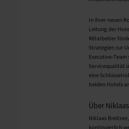
In ihrer neuen Ro
Leitung der Hote
Mitarbeiter förd
Strategien zur 
Executive-Team s
Servicequalität
eine Schlüsselro
beiden Hotels an
Über Niklaas
Niklaas Breitner
kontinuierlich w