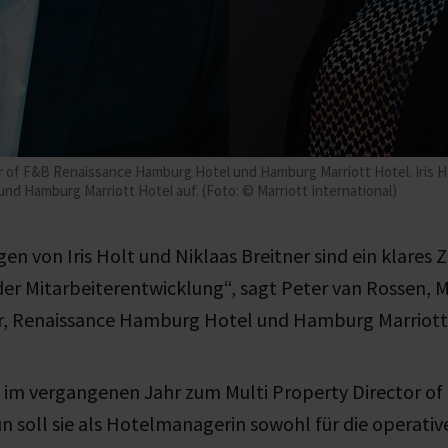
or of F&B Renaissance Hamburg Hotel und Hamburg Marriott Hotel. Iris Ho
 Hamburg Marriott Hotel auf. (Foto: © Marriott International)
en von Iris Holt und Niklaas Breitner sind ein klares Z
r Mitarbeiterentwicklung“, sagt Peter van Rossen, M
, Renaissance Hamburg Hotel und Hamburg Marriott H
st im vergangenen Jahr zum Multi Property Director of
n soll sie als Hotelmanagerin sowohl für die operative