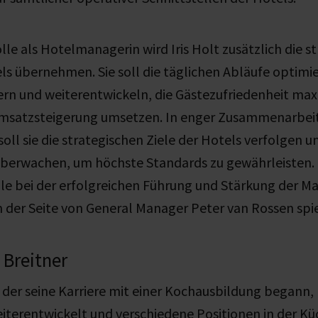
lle als Hotelmanagerin wird Iris Holt zusätzlich die s
ls übernehmen. Sie soll die täglichen Abläufe optimie
ern und weiterentwickeln, die Gästezufriedenheit ma
Umsatzsteigerung umsetzen. In enger Zusammenarbei
oll sie die strategischen Ziele der Hotels verfolgen u
 überwachen, um höchste Standards zu gewährleisten. 
lle bei der erfolgreichen Führung und Stärkung der Ma
 der Seite von General Manager Peter van Rossen spi
 Breitner
, der seine Karriere mit einer Kochausbildung begann, 
eiterentwickelt und verschiedene Positionen in der Kü