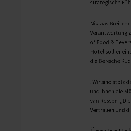
strategische Füh
Niklaas Breitner
Verantwortung a
of Food & Bever
Hotel soll er ei
die Bereiche Küc
„Wir sind stolz 
und ihnen die Mö
van Rossen. „Die
Vertrauen und di