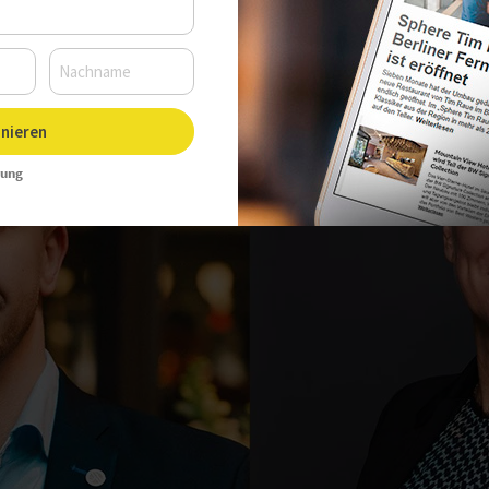
nieren
rung