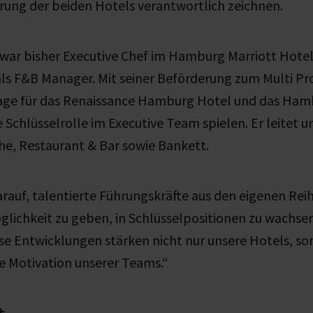
rung der beiden Hotels verantwortlich zeichnen.
 war bisher Executive Chef im Hamburg Marriott Hotel
ls F&B Manager. Mit seiner Beförderung zum Multi Pr
age für das Renaissance Hamburg Hotel und das Ham
ne Schlüsselrolle im Executive Team spielen. Er leitet 
he, Restaurant & Bar sowie Bankett.
darauf, talentierte Führungskräfte aus den eigenen Rei
glichkeit zu geben, in Schlüsselpositionen zu wachsen
se Entwicklungen stärken nicht nur unsere Hotels, so
e Motivation unserer Teams.“