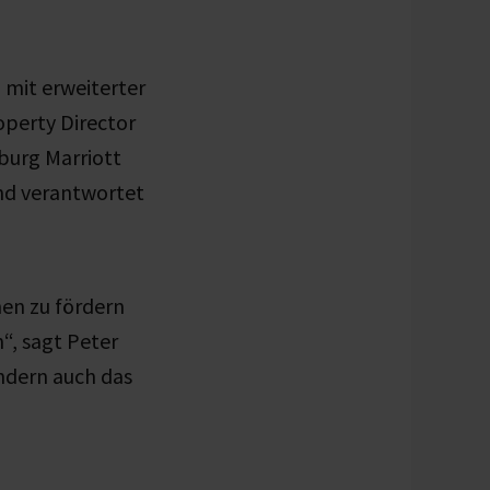
 mit erweiterter
operty Director
burg Marriott
und verantwortet
hen zu fördern
“, sagt Peter
ndern auch das