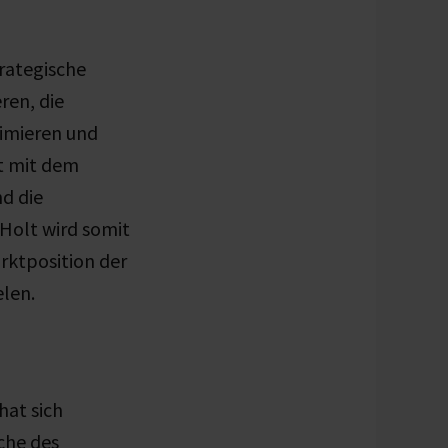
trategische
ren, die
ximieren und
t mit dem
nd die
Holt wird somit
rktposition der
elen.
hat sich
che des