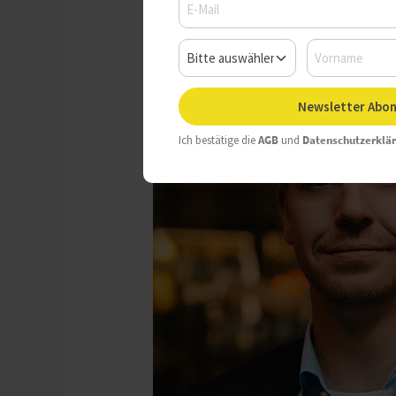
Newsletter Abon
Ich bestätige die
AGB
und
Datenschutzerklä