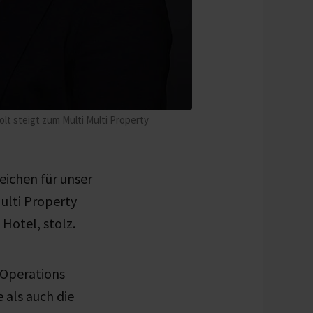
lt steigt zum Multi Multi Property
eichen für unser
ulti Property
otel, stolz.
 Operations
 als auch die