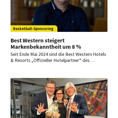
Basketball-Sponsoring
Best Western steigert
Markenbekanntheit um 8 %
Seit Ende Mai 2024 sind die Best Western Hotels
& Resorts „Offizieller Hotelpartner“ des
Deutschen Basketball Bundes (DBB). Das
Sponsoring verhilft der Marke zu mehr
Wahrnehmung.