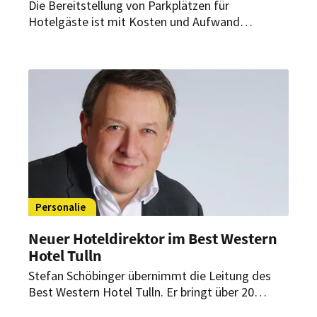
Die Bereitstellung von Parkplätzen für
Hotelgäste ist mit Kosten und Aufwand
verbunden. Das Best Western Premier
Airporthotel Berlin Mahlow hat dafür nun eine
Erleichterung gefunden.
Personalie
Neuer Hoteldirektor im Best Western
Hotel Tulln
Stefan Schöbinger übernimmt die Leitung des
Best Western Hotel Tulln. Er bringt über 20
Jahren Erfahrung in der internationalen