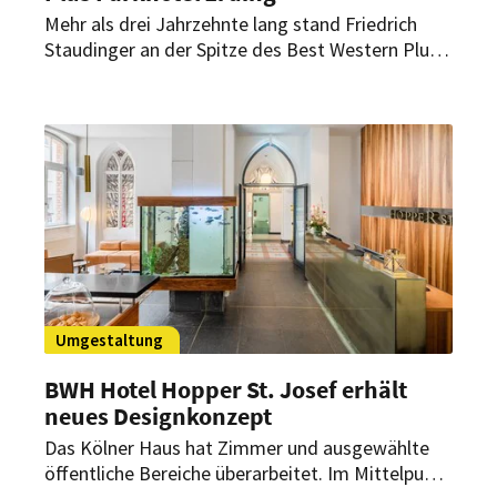
Mehr als drei Jahrzehnte lang stand Friedrich
Staudinger an der Spitze des Best Western Plus
Parkhotel Erding. Nun übergibt er die
Geschäftsführung an die nächste Generation.
Umgestaltung
BWH Hotel Hopper St. Josef erhält
neues Designkonzept
Das Kölner Haus hat Zimmer und ausgewählte
öffentliche Bereiche überarbeitet. Im Mittelpunkt