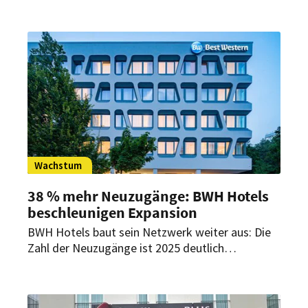
standen der Erhalt bestehender Elemente sowie
der Einsatz langlebiger, natürlicher Materialien.
Wachstum
38 % mehr Neuzugänge: BWH Hotels
beschleunigen Expansion
BWH Hotels baut sein Netzwerk weiter aus: Die
Zahl der Neuzugänge ist 2025 deutlich
gestiegen. Auch für 2026 plant die Gruppe
weiteres Wachstum.