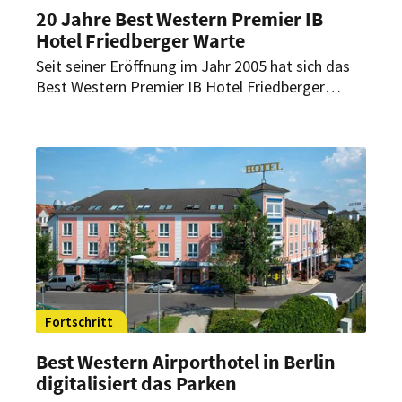
20 Jahre Best Western Premier IB
Hotel Friedberger Warte
Seit seiner Eröffnung im Jahr 2005 hat sich das
Best Western Premier IB Hotel Friedberger
Warte wirtschaftlich wie strukturell deutlich
entwickelt. Dabei stand das Haus schon immer
nicht nur für Gastfreundschaft, sondern auch für
gesellschaftliches Engagement.
Fortschritt
Best Western Airporthotel in Berlin
digitalisiert das Parken