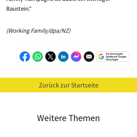
Baustein.“
(Working Family/dpa/NZ)
Zurück zur Startseite
Weitere Themen