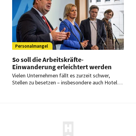
Personalmangel
So soll die Arbeitskräfte-
Einwanderung erleichtert werden
Vielen Unternehmen fällt es zurzeit schwer,
Stellen zu besetzen – insbesondere auch Hotel-
und Gastronomiebetrieben. Die Bundesregierung
will daher die Zuwanderung von Fachkräften
ankurbeln. Ein entsprechender Plan wurde am 30.
November vom Kabinett verabschiedet.