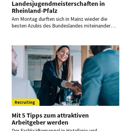
Landesjugendmeisterschaften in
Rheinland-Pfalz
Am Montag durften sich in Mainz wieder die
besten Azubis des Bundeslandes miteinander
messen. In dem Wettstreit wurde um den Titel
der Landesmeister in den gastgewerblichen
Ausbildungsberufen gewetteifert.
Recruiting
Mit 5 Tipps zum attraktiven
Arbeitgeber werden
Der Fachkräftemangel in Hotellerie und