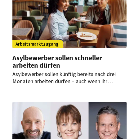
Arbeitsmarktzugang
Asylbewerber sollen schneller
arbeiten dürfen
Asylbewerber sollen künftig bereits nach drei
Monaten arbeiten dürfen – auch wenn ihr
Asylverfahren noch läuft. Für das
personalintensive Gastgewerbe könnte die
geplante Neuregelung zusätzliche Chancen im
Kampf gegen den anhaltenden Personalmangel
eröffnen.