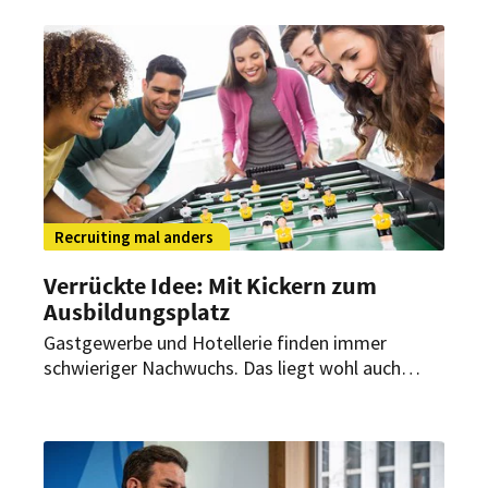
diesem Wettbewerb hervorzugehen?
Recruiting mal anders
Verrückte Idee: Mit Kickern zum
Ausbildungsplatz
Gastgewerbe und Hotellerie finden immer
schwieriger Nachwuchs. Das liegt wohl auch
daran, wie die Branche für sich wirbt. Aber wie
erreicht man die Jugend von heute und wie
macht man ihnen eine Ausbildung schmackhaft?