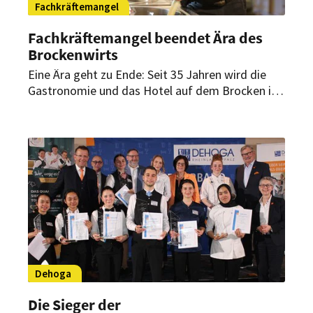
Fachkräftemangel
Fachkräftemangel beendet Ära des
Brockenwirts
Eine Ära geht zu Ende: Seit 35 Jahren wird die
Gastronomie und das Hotel auf dem Brocken im
Harz von Familie Steinhoff betrieben. Nun will
sich Brockenwirt Daniel Steinhoff jedoch
zurückziehen – zumindest teilweise. Das ist der
Grund.
Dehoga
Die Sieger der