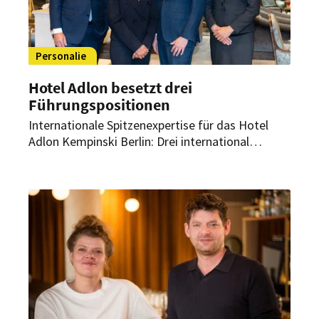
Personalie
Hotel Adlon besetzt drei
Führungspositionen
Internationale Spitzenexpertise für das Hotel
Adlon Kempinski Berlin: Drei international
erfahrene Neuzugänge verstärken das
Managementteam des Berliner Grandhotels. Sie
übernehmen Schlüsselpositionen in den
Bereichen Gastronomie, Rooms Division und
Personal.