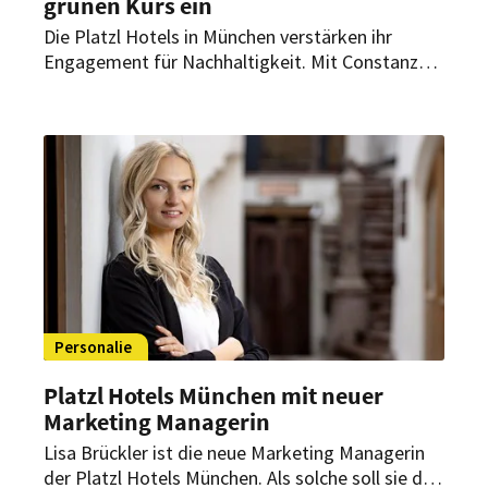
grünen Kurs ein
Die Platzl Hotels in München verstärken ihr
Engagement für Nachhaltigkeit. Mit Constanze
Kunz übernimmt künftig eine eigene
Nachhaltigkeitsmanagerin die Verantwortung für
die nachhaltige Entwicklung des Unternehmens.
Personalie
Platzl Hotels München mit neuer
Marketing Managerin
Lisa Brückler ist die neue Marketing Managerin
der Platzl Hotels München. Als solche soll sie die