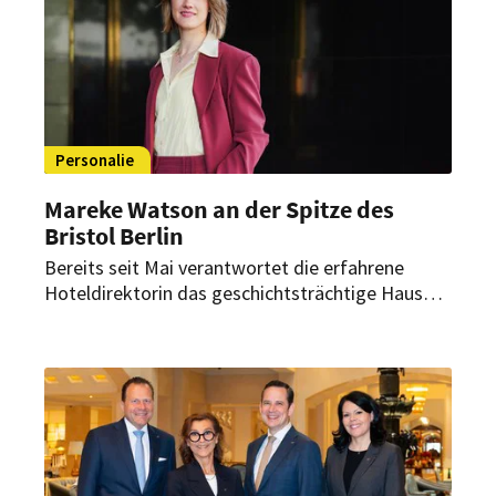
Personalie
Mareke Watson an der Spitze des
Bristol Berlin
Bereits seit Mai verantwortet die erfahrene
Hoteldirektorin das geschichtsträchtige Haus
am Kurfürstendamm. Dabei begleitet sie dessen
Neupositionierung innerhalb der Vignette
Collection.