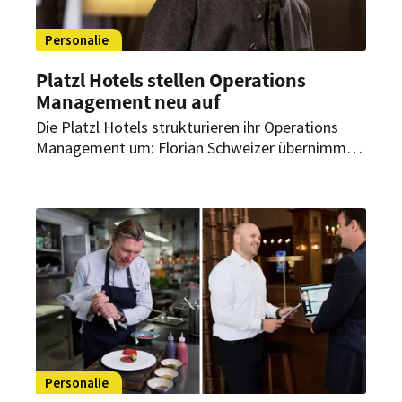
Personalie
Platzl Hotels stellen Operations
Management neu auf
Die Platzl Hotels strukturieren ihr Operations
Management um: Florian Schweizer übernimmt
dabei als Head of Rooms die Leitung von Front
Office und Housekeeping und soll die Abläufe
weiter optimieren.
Personalie