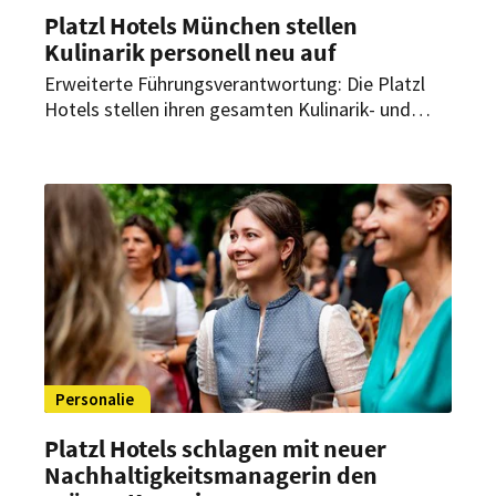
Platzl Hotels München stellen
Kulinarik personell neu auf
Erweiterte Führungsverantwortung: Die Platzl
Hotels stellen ihren gesamten Kulinarik- und
F&B-Bereich organisatorisch neu auf und
bündeln die Verantwortung künftig klar im
Fachbereich.
Personalie
Platzl Hotels schlagen mit neuer
Nachhaltigkeitsmanagerin den