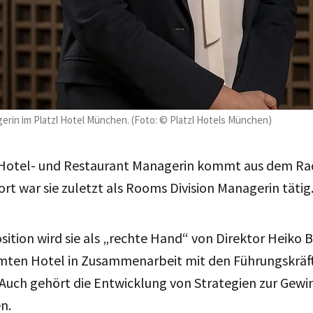
erin im Platzl Hotel München. (Foto: © Platzl Hotels München)
 Hotel- und Restaurant Managerin kommt aus dem Rad
ort war sie zuletzt als Rooms Division Managerin tätig
osition wird sie als „rechte Hand“ von Direktor Heiko 
mten Hotel in Zusammenarbeit mit den Führungskräf
 Auch gehört die Entwicklung von Strategien zur Gew
n.