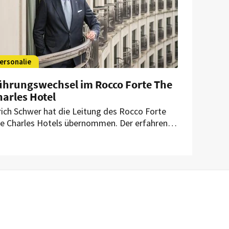
ersonalie
ührungswechsel im Rocco Forte The
arles Hotel
rich Schwer hat die Leitung des Rocco Forte
e Charles Hotels übernommen. Der erfahrene
telier bringt umfassende internationale
pertise in das renommierte Haus mit.