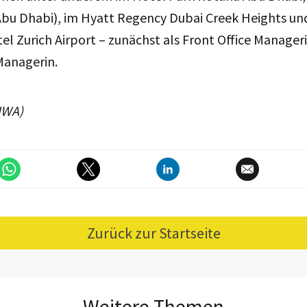
Abu Dhabi), im Hyatt Regency Dubai Creek Heights und
el Zurich Airport – zunächst als Front Office Manageri
Managerin.
HWA)
Zurück zur Startseite
Weitere Themen