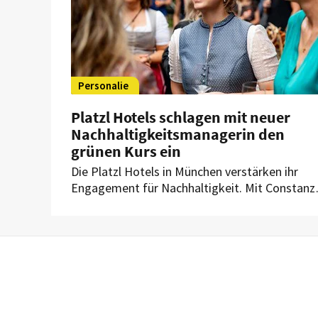
Personalie
Platzl Hotels schlagen mit neuer
Nachhaltigkeitsmanagerin den
grünen Kurs ein
Die Platzl Hotels in München verstärken ihr
Engagement für Nachhaltigkeit. Mit Constanz
Kunz übernimmt künftig eine eigene
Nachhaltigkeitsmanagerin die Verantwortung 
die nachhaltige Entwicklung des Unternehmen