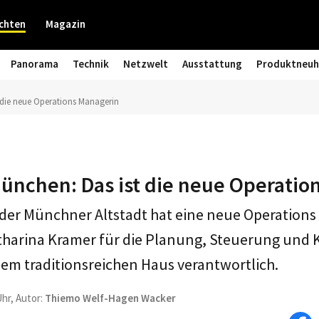
chten
Magazin
Panorama
Technik
Netzwelt
Ausstattung
Produktneuh
t die neue Operations Managerin
München: Das ist die neue Operati
n der Münchner Altstadt hat eine neue Operation
tharina Kramer für die Planung, Steuerung und 
dem traditionsreichen Haus verantwortlich.
Uhr, Autor:
Thiemo Welf-Hagen Wacker