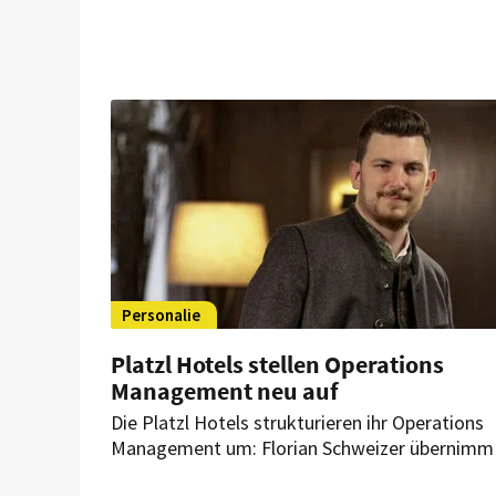
Personalie
Platzl Hotels stellen Operations
Management neu auf
Die Platzl Hotels strukturieren ihr Operations
Management um: Florian Schweizer übernimm
dabei als Head of Rooms die Leitung von Fron