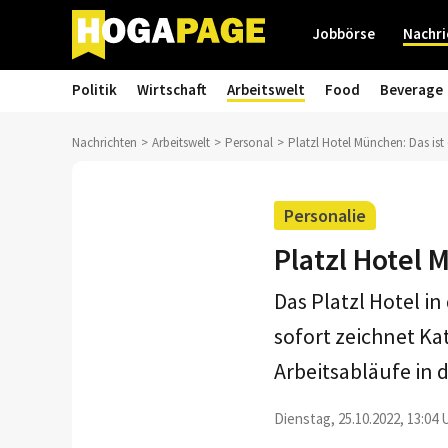
Jobbörse
Nachri
Politik
Wirtschaft
Arbeitswelt
Food
Beverage
Nachrichten
Arbeitswelt
Personal
Platzl Hotel München: Das is
Personalie
Platzl Hotel 
Das Platzl Hotel i
sofort zeichnet Ka
Arbeitsabläufe in 
Dienstag, 25.10.2022, 13:04 