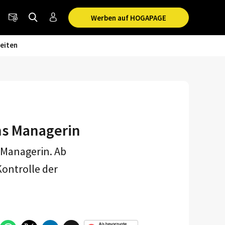
Werben auf HOGAPAGE
eiten
ons Managerin
s Managerin. Ab
Kontrolle der