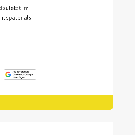
 zuletzt im
n, später als