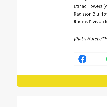
Etihad Towers (
Radisson Blu Hot
Rooms Division 
(Platzl Hotels/T