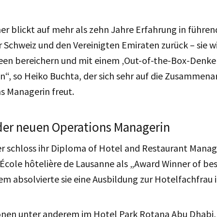
r blickt auf mehr als zehn Jahre Erfahrung in führen
 Schweiz und den Vereinigten Emiraten zurück – sie w
deen bereichern und mit einem ‚Out-of-the-Box-Denke
“, so Heiko Buchta, der sich sehr auf die Zusammenar
s Managerin freut.
er neuen Operations Managerin
r schloss ihr Diploma of Hotel and Restaurant Mana
École hôtelière de Lausanne als „Award Winner of be
em absolvierte sie eine Ausbildung zur Hotelfachfrau 
ionen unter anderem im Hotel Park Rotana Abu Dhabi,