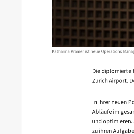
Katharina Kramer ist neue Operations Manag
Die diplomierte
Zurich Airport. D
In ihrer neuen P
Abläufe im gesa
und optimieren.
zu ihren Aufgabe