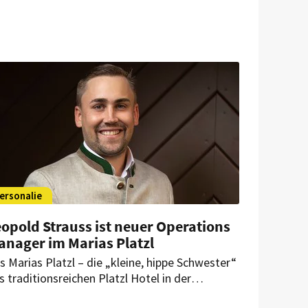
ersonalie
opold Strauss ist neuer Operations
anager im Marias Platzl
s Marias Platzl – die „kleine, hippe Schwester“
s traditionsreichen Platzl Hotel in der
nchner Altstadt – hat einen neuen Operations